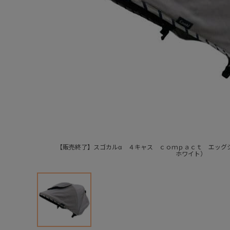
【販売終了】スゴカルα ４キャス ｃｏｍｐａｃｔ エッグ
ホワイト）