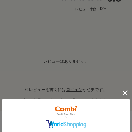
0
レビュー件数：
件
レビューはありません。
※レビューを書くには
ログイン
が必要です。
レビューを書いてクーポン＆プレゼントをもらおう！