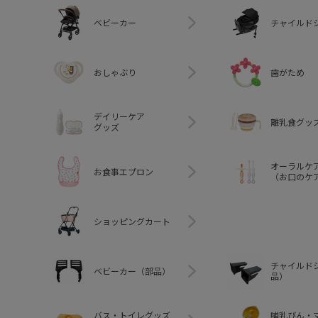
ベビーカー
チャイルド
おしゃぶり
歯がため
デイリーケア
離乳食グッ
グッズ
オーラルケ
お食事エプロン
（お口のケ
ショッピングカート
チャイルド
ベビーカー（部品）
品）
バス・トイレグッズ
哺乳びん・