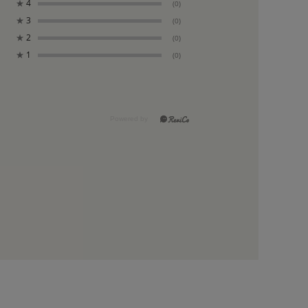
★
4
(0)
★
3
(0)
★
2
(0)
★
1
(0)