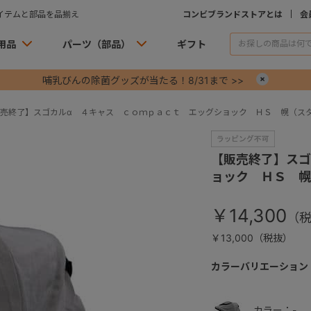
イテムと部品を品揃え
コンビブランドストアとは
会
用品
パーツ（部品）
ギフト
哺乳びんの除菌グッズが当たる！8/31まで >>
×
売終了】スゴカルα ４キャス ｃｏｍｐａｃｔ エッグショック ＨＳ 幌（ス
【販売終了】スゴ
ョック ＨＳ 幌
￥14,300
￥13,000（税抜）
カラーバリエーション
カラー：-