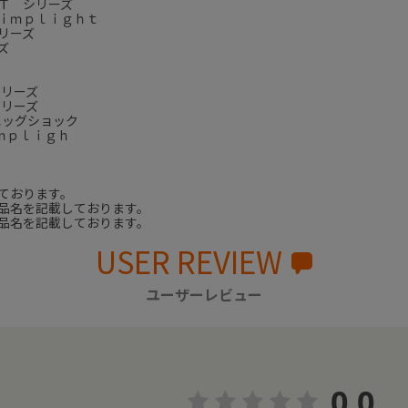
Ｔ シリーズ
ｉｍｐｌｉｇｈｔ
リーズ
ズ
シリーズ
シリーズ
エッグショック
ｍｐｌｉｇｈ
ております。
品名を記載しております。
品名を記載しております。
USER REVIEW
ユーザーレビュー
0.0