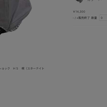
￥14,300
-
/
×販売終了
数量
ショック ＨＳ 幌（スターナイト