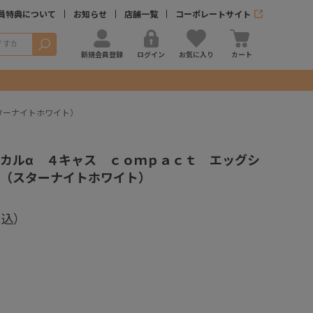
員特典について
お知らせ
店舗一覧
コーポレートサイト
検索
新規会員登録
ログイン
お気に入り
カート
ターナイトホワイト）
カルα ４キャス ｃｏｍｐａｃｔ エッグシ
（スターナイトホワイト）