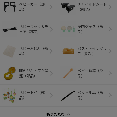
ベビーカー（部
チャイルドシート
品）
（部品）
ベビーラック＆チ
室内グッズ（部
ェア（部品）
品）
ベビーふとん（部
バス・トイレグッ
品）
ズ（部品）
哺乳びん・マグ関
ベビー食器（部
連（部品）
品）
ベビートイ（部
ペット用品（部
品）
品）