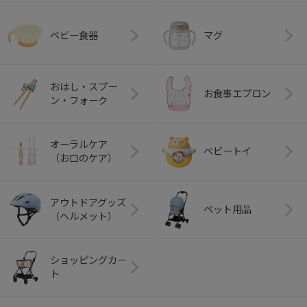
ベビー食器
マグ
おはし・スプー
お食事エプロン
ン・フォーク
オーラルケア
ベビートイ
（お口のケア）
アウトドアグッズ
ペット用品
（ヘルメット）
ショッピングカー
ト