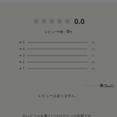
0.0
0
レビュー件数：
件
★
5
(0)
★
4
(0)
★
3
(0)
★
2
(0)
★
1
(0)
レビューはありません。
※レビューを書くには
ログイン
が必要です。