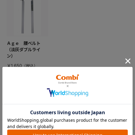
Ａｇｅ 腰ベルト
（淡灰ダブルライ
ン）
￥1,650
CATEGORY
カテゴリー
（コンビ）
ベビーカー
チャイルドシート