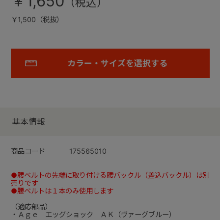
￥1,650
￥1,500（税抜）
カラー・サイズを選択する
基本情報
商品コード
175565010
●腰ベルトの先端に取り付ける腰バックル（差込バックル）は別
売りです
●腰ベルトは１本のみ使用します
（適応部品）
・Ａｇｅ エッグショック ＡＫ（ヴァーグブルー）