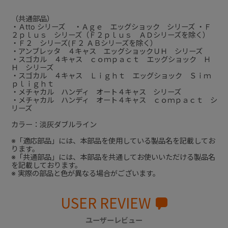
（共通部品）
・Ａtto シリーズ ・Ａｇｅ エッグショック シリーズ ・Ｆ
２ｐｌｕｓ シリーズ（Ｆ２ｐｌｕｓ ＡＤシリーズを除く）
・Ｆ２ シリーズ(Ｆ２ ＡＢシリーズを除く）
・アンブレッタ ４キャス エッグショックＵＨ シリーズ
・スゴカル ４キャス ｃｏｍｐａｃｔ エッグショック Ｈ
Ｈ シリーズ
・スゴカル ４キャス Ｌｉｇｈｔ エッグショック Ｓｉｍ
ｐｌｉｇｈｔ
・メチャカル ハンディ オート４キャス シリーズ
・メチャカル ハンディ オート４キャス ｃｏｍｐａｃｔ シ
リーズ
カラー：淡灰ダブルライン
※「適応部品」には、本部品を使用している製品名を記載してお
ります。
※「共通部品」には、本部品を共通してお使いいただける製品名
を記載しております。
※ 実際の部品と色が異なる場合がございます。
USER REVIEW
ユーザーレビュー