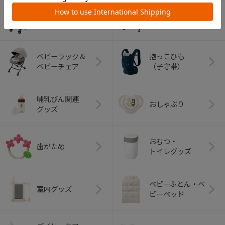
ベビーカー
チャイルドシート
ベビーラック＆
抱っこひも
ベビーチェア
（子守帯）
哺乳びん関連
おしゃぶり
グッズ
おむつ・
歯がため
トイレグッズ
ベビーふとん・ベ
室内グッズ
ビーベッド