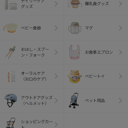
デイリーケア
離乳食グッズ
グッズ
ベビー食器
マグ
おはし・スプー
お食事エプロン
ン・フォーク
オーラルケア
ベビートイ
（お口のケア）
アウトドアグッズ
ペット用品
（ヘルメット）
ショッピングカー
ト