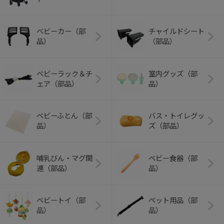
ベビーカー（部
チャイルドシート
品）
（部品）
ベビーラック＆チ
室内グッズ（部
ェア（部品）
品）
ベビーふとん（部
バス・トイレグッ
品）
ズ（部品）
哺乳びん・マグ関
ベビー食器（部
連（部品）
品）
ベビートイ（部
ペット用品（部
品）
品）