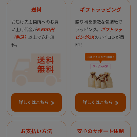
送料
ギフトラッピング
お届け先１箇所へのお買
贈り物を素敵な包装紙で
い上げ代金が
5,500円
ラッピング。
ギフトラッ
（税込）
以上で送料無
ピングOK
のアイコンが目
料。
印！
詳しくはこちら
詳しくはこちら
お支払い方法
安心のサポート体制