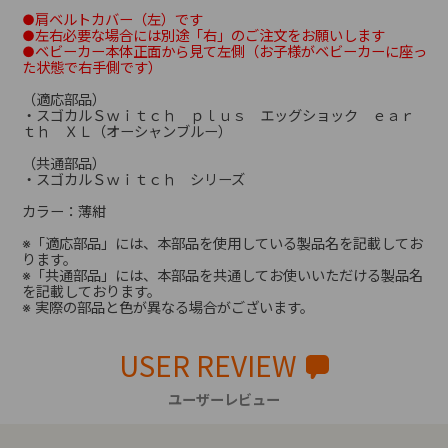
●肩ベルトカバー（左）です
●左右必要な場合には別途「右」のご注文をお願いします
●ベビーカー本体正面から見て左側（お子様がベビーカーに座っ
た状態で右手側です）
（適応部品）
・スゴカルＳｗｉｔｃｈ ｐｌｕｓ エッグショック ｅａｒ
ｔｈ ＸＬ（オーシャンブルー）
（共通部品）
・スゴカルＳｗｉｔｃｈ シリーズ
カラー：薄紺
※「適応部品」には、本部品を使用している製品名を記載してお
ります。
※「共通部品」には、本部品を共通してお使いいただける製品名
を記載しております。
※ 実際の部品と色が異なる場合がございます。
USER REVIEW
ユーザーレビュー