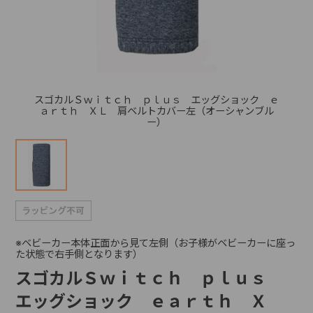
+
+
スゴカルＳｗｉｔｃｈ ｐｌｕｓ エッグショック ｅ
ａｒｔｈ ＸＬ 肩ベルトカバー左（オーシャンブル
ー）
※ベビーカー本体正面から見て左側（お子様がベビーカーに座っ
た状態で右手側となります）
スゴカルＳｗｉｔｃｈ ｐｌｕｓ
エッグショック ｅａｒｔｈ Ｘ