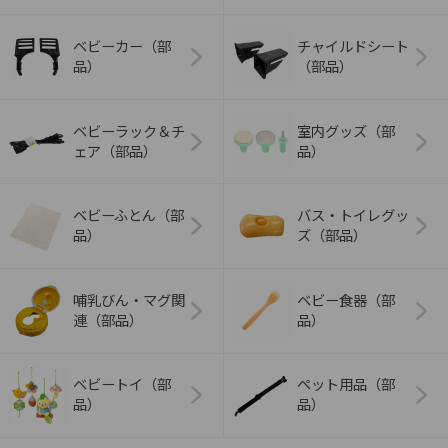
ベビーカー（部
チャイルドシート
品）
（部品）
ベビーラック＆チ
室内グッズ（部
ェア（部品）
品）
ベビーふとん（部
バス・トイレグッ
品）
ズ（部品）
哺乳びん・マグ関
ベビー食器（部
連（部品）
品）
ベビートイ（部
ペット用品（部
品）
品）