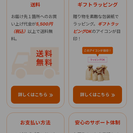
送料
ギフトラッピング
お届け先１箇所へのお買
贈り物を素敵な包装紙で
い上げ代金が
5,500円
ラッピング。
ギフトラッ
（税込）
以上で送料無
ピングOK
のアイコンが目
料。
印！
詳しくはこちら
詳しくはこちら
お支払い方法
安心のサポート体制