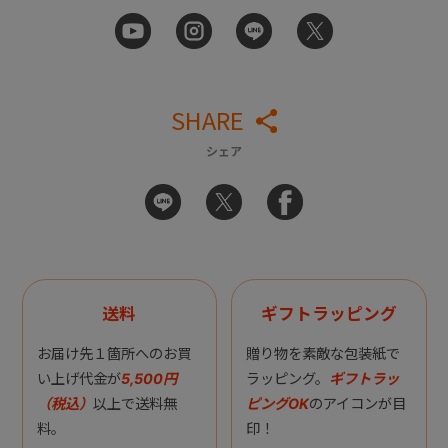
SHARE
シェア
送料
ギフトラッピング
お届け先１箇所へのお買
贈り物を素敵な包装紙で
い上げ代金が
5,500円
ラッピング。
ギフトラッ
（税込）
以上で送料無
ピングOK
のアイコンが目
料。
印！