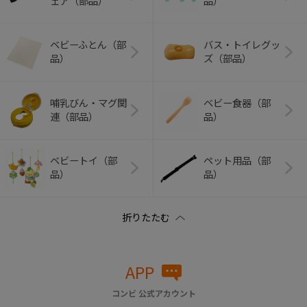
ェア（部品）
品）
ベビーふとん（部
バス・トイレグッ
品）
ズ（部品）
哺乳びん・マグ関
ベビー食器（部
連（部品）
品）
ベビートイ（部
ペット用品（部
品）
品）
APP
コンビ 公式アカウント