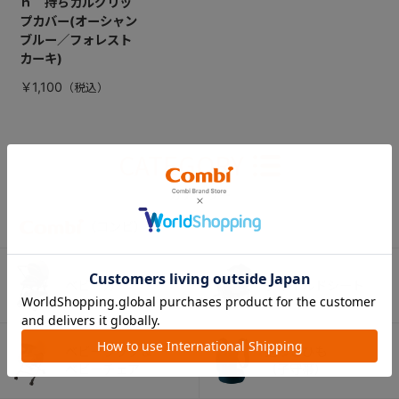
ｈ 持ちカルグリッ
プカバー(オーシャン
ブルー／フォレスト
カーキ)
￥1,100
CATEGORY
カテゴリー
（コンビ）
ベビーカー
チャイルドシート
ベビーラック＆
抱っこひも
ベビーチェア
（子守帯）