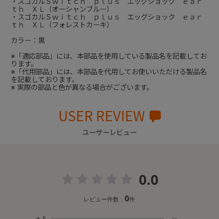
・スゴカルＳｗｉｔｃｈ ｐｌｕｓ エッグショック ｅａｒ
ｔｈ ＸＬ（オーシャンブルー）
・スゴカルＳｗｉｔｃｈ ｐｌｕｓ エッグショック ｅａｒ
ｔｈ ＸＬ（フォレストカーキ）
カラー：黒
※「適応部品」には、本部品を使用している製品名を記載してお
ります。
※「代用部品」には、本部品を代用してお使いいただける製品名
を記載しております。
※ 実際の部品と色が異なる場合がございます。
USER REVIEW
ユーザーレビュー
0.0
0
レビュー件数：
件
★
5