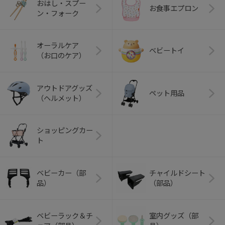
おはし・スプー
お食事エプロン
ン・フォーク
オーラルケア
ベビートイ
（お口のケア）
アウトドアグッズ
ペット用品
（ヘルメット）
ショッピングカー
ト
ベビーカー（部
チャイルドシート
品）
（部品）
ベビーラック＆チ
室内グッズ（部