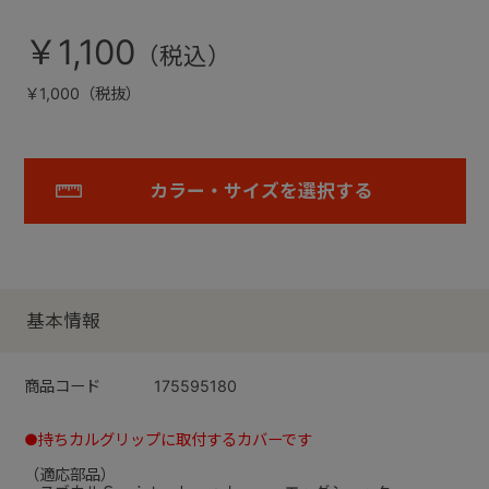
￥1,100
￥1,000（税抜）
カラー・サイズを選択する
基本情報
商品コード
175595180
●持ちカルグリップに取付するカバーです
（適応部品）