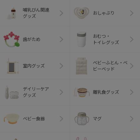
哺乳びん関連
おしゃぶり
グッズ
おむつ・
歯がため
トイレグッズ
ベビーふとん・ベ
室内グッズ
ビーベッド
デイリーケア
離乳食グッズ
グッズ
ベビー食器
マグ