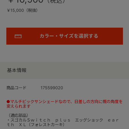
￥15,000（税抜）
カラー・サイズを選択する
基本情報
商品コード
175599020
●マルチビックサンシェードなので、日差しの方向に幌の角度を
変えられます
（適応部品）
・スゴカルＳｗｉｔｃｈ ｐｌｕｓ エッグショック ｅａｒ
ｔｈ ＸＬ（フォレストカーキ）