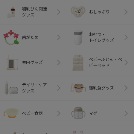
哺乳びん関連
おしゃぶり
グッズ
おむつ・
歯がため
トイレグッズ
ベビーふとん・ベ
室内グッズ
ビーベッド
デイリーケア
離乳食グッズ
グッズ
ベビー食器
マグ