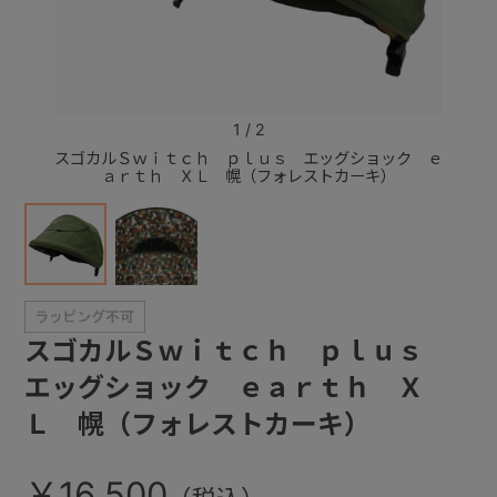
+
+
1
/
2
スゴカルＳｗｉｔｃｈ ｐｌｕｓ エッグショック ｅ
スゴカ
ａｒｔｈ ＸＬ 幌（フォレストカーキ）
スゴカルＳｗｉｔｃｈ ｐｌｕｓ
エッグショック ｅａｒｔｈ Ｘ
Ｌ 幌（フォレストカーキ）
￥16,500