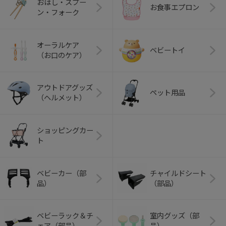
おはし・スプー
お食事エプロン
ン・フォーク
オーラルケア
ベビートイ
（お口のケア）
アウトドアグッズ
ペット用品
（ヘルメット）
ショッピングカー
ト
ベビーカー（部
チャイルドシート
品）
（部品）
ベビーラック＆チ
室内グッズ（部
ェア（部品）
品）