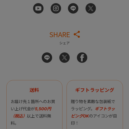
SHARE
シェア
送料
ギフトラッピング
お届け先１箇所へのお買
贈り物を素敵な包装紙で
い上げ代金が
5,500円
ラッピング。
ギフトラッ
（税込）
以上で送料無
ピングOK
のアイコンが目
料。
印！