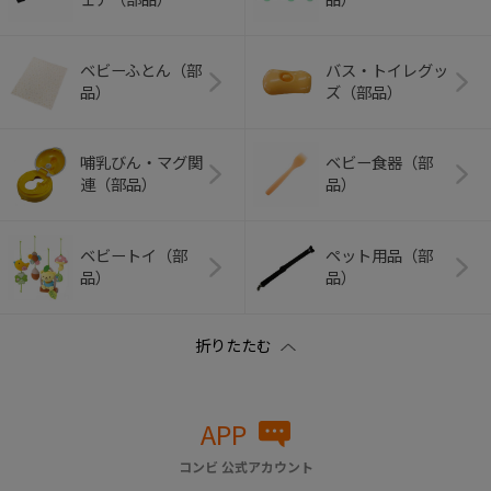
ベビーふとん（部
バス・トイレグッ
品）
ズ（部品）
哺乳びん・マグ関
ベビー食器（部
連（部品）
品）
ベビートイ（部
ペット用品（部
品）
品）
APP
コンビ 公式アカウント