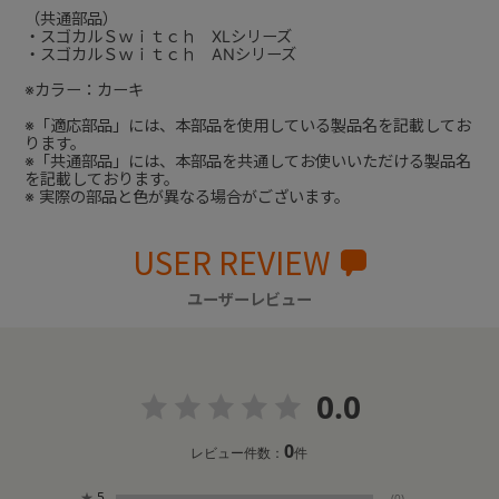
（共通部品）
・スゴカルＳｗｉｔｃｈ XLシリーズ
・スゴカルＳｗｉｔｃｈ ANシリーズ
※カラー：カーキ
※「適応部品」には、本部品を使用している製品名を記載してお
ります。
※「共通部品」には、本部品を共通してお使いいただける製品名
を記載しております。
※ 実際の部品と色が異なる場合がございます。
USER REVIEW
ユーザーレビュー
0.0
0
レビュー件数：
件
★
5
(0)