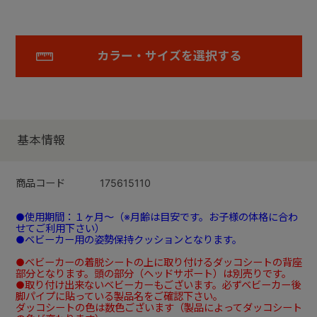
カラー・サイズを選択する
基本情報
商品コード
175615110
●使用期間：１ヶ月～（※月齢は目安です。お子様の体格に合わ
せてご利用下さい）
●ベビーカー用の姿勢保持クッションとなります。
●ベビーカーの着脱シートの上に取り付けるダッコシートの背座
部分となります。頭の部分（ヘッドサポート）は別売りです。
●取り付け出来ないベビーカーもございます。必ずベビーカー後
脚パイプに貼っている製品名をご確認下さい。
ダッコシートの色は数色ございます（製品によってダッコシート