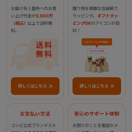
お届け先１箇所へのお買
贈り物を素敵な包装紙で
い上げ代金が
5,500円
ラッピング。
ギフトラッ
（税込）
以上で送料無
ピングOK
のアイコンが目
料。
印！
詳しくはこちら
詳しくはこちら
お支払い方法
安心のサポート体制
コンビ公式ブランドスト
お困りのことを電話かメ