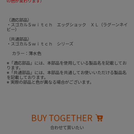
の色が変わります）
（適応部品）
・スゴカルＳｗｉｔｃｈ エッグショック ＸＬ（ラグーンネイ
ビー）
（共通部品）
・スゴカルＳｗｉｔｃｈ シリーズ
カラー：薄水色
※「適応部品」には、本部品を使用している製品名を記載してお
ります。
※「共通部品」には、本部品を共通してお使いいただける製品名
を記載しております。
※ 実際の部品と色が異なる場合がございます。
BUY TOGETHER
合わせて買いたい