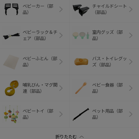
ベビーカー（部
チャイルドシート
品）
（部品）
ベビーラック＆チ
室内グッズ（部
ェア（部品）
品）
ベビーふとん（部
バス・トイレグッ
品）
ズ（部品）
哺乳びん・マグ関
ベビー食器（部
連（部品）
品）
ベビートイ（部
ペット用品（部
品）
品）