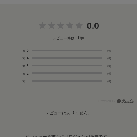
0.0
0
レビュー件数：
件
★
5
(0)
★
4
(0)
★
3
(0)
★
2
(0)
★
1
(0)
レビューはありません。
※レビューを書くには
ログイン
が必要です。