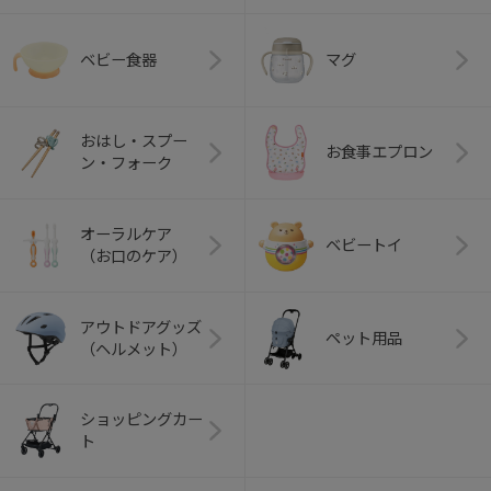
ベビー食器
マグ
おはし・スプー
お食事エプロン
ン・フォーク
オーラルケア
ベビートイ
（お口のケア）
アウトドアグッズ
ペット用品
（ヘルメット）
ショッピングカー
ト