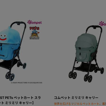
EST PETs ペットカート スラ
コムペット ミリミリ キャリー
ト ミリミリ キャリー】
世界を広げるマジカルペットカート。着