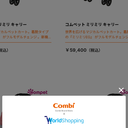
リミリ キャリー
コムペット ミリミリ キャリー
ジカルペットカート。着脱タイプ
世界を広げるマジカルペットカート。着
』 がフルモデルチェンジ 。新機能
の『ミリミリEG』 がフルモデルチェンジ
ールディング」搭載
「マジカルフォールディング」搭載
￥59,400