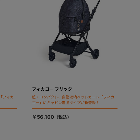
フィカゴー フリッタ
「フィカ
超・コンパクト、自動収納ペットカート「フィカ
ゴー」にキャビン着脱タイプが新登場！
￥56,100