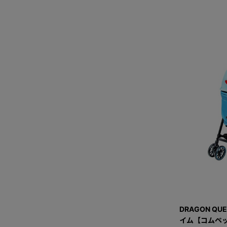
DRAGON QU
イム【コムペッ