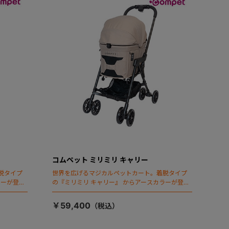
コムペット ミリミリ キャリー
脱タイプ
世界を広げるマジカルペットカート。着脱タイプ
ラーが登
の『ミリミリ キャリー』 からアースカラーが登
場！
￥59,400