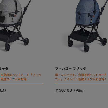
リッタ
フィカゴー フリッタ
、自動収納ペットカート「フィカ
超・コンパクト、自動収納ペットカート
ン着脱タイプが新登場！
ゴー」にキャビン着脱タイプが新登場！
￥56,100