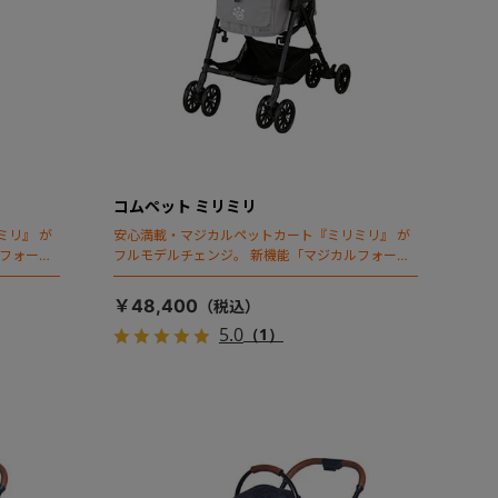
コムペット ミリミリ
ミリ』 が
安心満載・マジカルペットカート『ミリミリ』 が
ルフォール
フルモデルチェンジ。 新機能「マジカルフォール
ディング」搭載
￥48,400
5.0
（1）