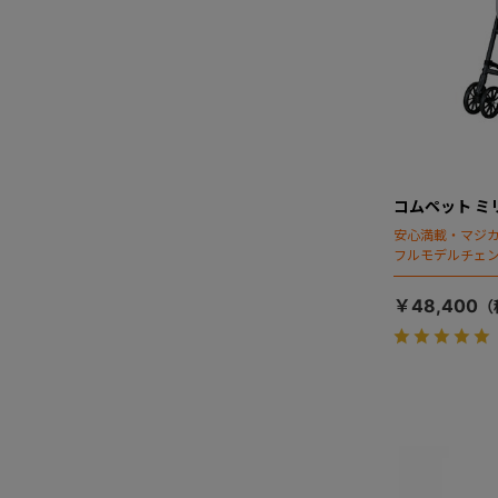
コムペット ミ
安心満載・マジカ
フルモデルチェン
ディング」搭載
￥48,400