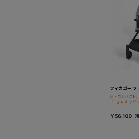
フィカゴー フ
超・コンパクト
ゴー」にキャビ
￥56,100