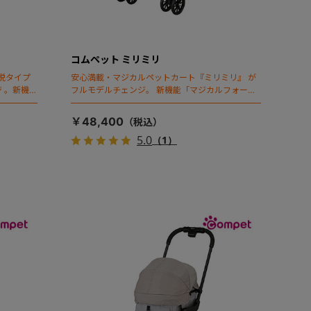
コムペット ミリミリ
脱タイプ
安心満載・マジカルペットカート『ミリミリ』 が
 。新機能
フルモデルチェンジ。 新機能「マジカルフォール
ディング」搭載
￥48,400
5.0
（1）