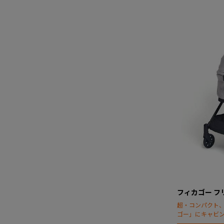
フィカゴー フ
超・コンパクト
ゴー」にキャビ