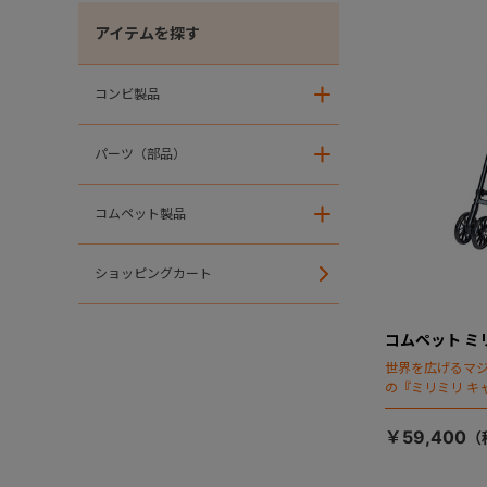
アイテムを探す
コンビ製品
＋
パーツ（部品）
＋
コムペット製品
＋
ショッピングカート
コムペット ミ
世界を広げるマ
の『ミリミリ キ
場！
￥59,400