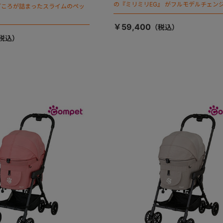
の『ミリミリEG』 がフルモデルチェンジ
ごころが詰まったスライムのペッ
「マジカルフォールディング」搭載
￥59,400