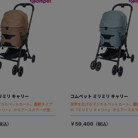
リミリ キャリー
コムペット ミリミリ キャリー
ジカルペットカート。着脱タイプ
世界を広げるマジカルペットカート。着
ャリー』 からアースカラーが登
の『ミリミリ キャリー』 からアースカ
場！
￥59,400