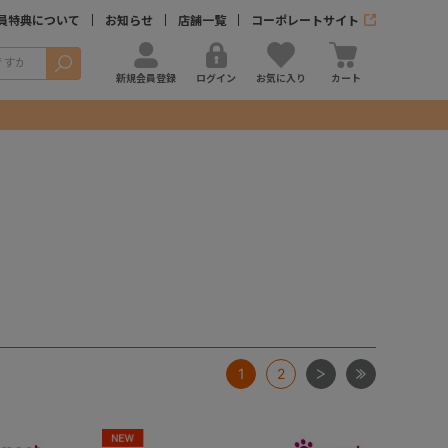
員特典について
お知らせ
店舗一覧
コーポレートサイト
検索
新規会員登録
ログイン
お気に入り
カート
次
最後
1
2