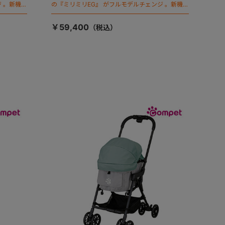
 。新機能
の『ミリミリEG』 がフルモデルチェンジ 。新機能
「マジカルフォールディング」搭載
￥59,400