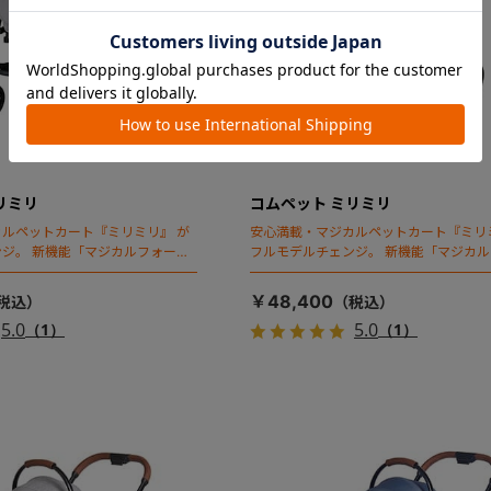
リミリ
コムペット ミリミリ
ルペットカート『ミリミリ』 が
安心満載・マジカルペットカート『ミリ
ジ。 新機能「マジカルフォール
フルモデルチェンジ。 新機能「マジカ
ディング」搭載
￥48,400
5.0
5.0
（1）
（1）