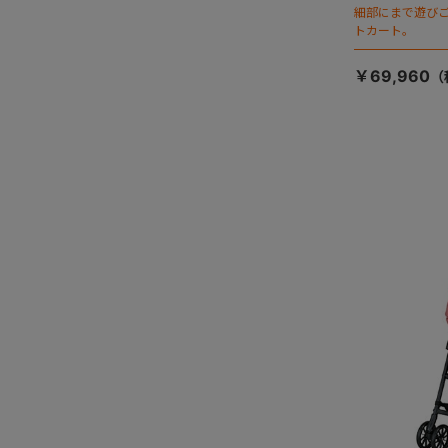
細部にまで遊び
トカート。
￥69,960