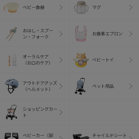
ベビー食器
マグ
おはし・スプー
お食事エプロン
ン・フォーク
オーラルケア
ベビートイ
（お口のケア）
アウトドアグッズ
ペット用品
（ヘルメット）
ショッピングカー
ト
ベビーカー（部
チャイルドシート