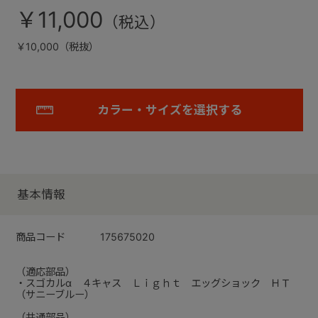
￥11,000
￥10,000（税抜）
カラー・サイズを選択する
基本情報
商品コード
175675020
（適応部品）
・スゴカルα ４キャス Ｌｉｇｈｔ エッグショック ＨＴ
（サニーブルー）
（共通部品）