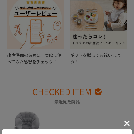
出産準備の参考に。実際に使
ギフトを贈ってお祝いしよ
ってみた感想をチェック！
う！
CHECKED ITEM
最近見た商品