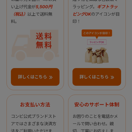
い上げ代金が
5,500円
ラッピング。
ギフトラッ
（税込）
以上で送料無
ピングOK
のアイコンが目
料。
印！
詳しくはこちら
詳しくはこちら
お支払い方法
安心のサポート体制
コンビ公式ブランドスト
お困りのことを電話かメ
アではさまざまな決済方
ールで問い合わせ。親
法をご利用いただけま
切、丁寧にお応えしま