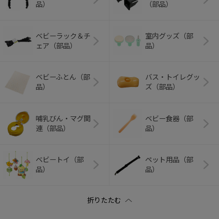
品）
（部品）
ベビーラック＆チ
室内グッズ（部
ェア（部品）
品）
ベビーふとん（部
バス・トイレグッ
品）
ズ（部品）
哺乳びん・マグ関
ベビー食器（部
連（部品）
品）
ベビートイ（部
ペット用品（部
品）
品）