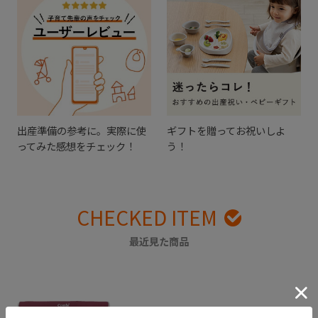
出産準備の参考に。実際に使
ギフトを贈ってお祝いしよ
ってみた感想をチェック！
う！
CHECKED ITEM
最近見た商品