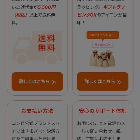
い上げ代金が
5,500円
ラッピング。
ギフトラッ
（税込）
以上で送料無
ピングOK
のアイコンが目
料。
印！
詳しくはこちら
詳しくはこちら
お支払い方法
安心のサポート体制
コンビ公式ブランドスト
お困りのことを電話かメ
アではさまざまな決済方
ールで問い合わせ。親
法をご利用いただけま
切、丁寧にお応えしま