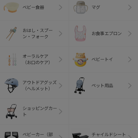
ベビー食器
マグ
おはし・スプー
お食事エプロン
ン・フォーク
オーラルケア
ベビートイ
（お口のケア）
アウトドアグッズ
ペット用品
（ヘルメット）
ショッピングカー
ト
ベビーカー（部
チャイルドシート