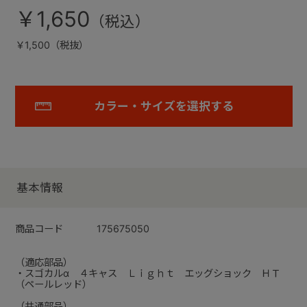
￥1,650
￥1,500（税抜）
カラー・サイズを選択する
基本情報
商品コード
175675050
（適応部品）
・スゴカルα ４キャス Ｌｉｇｈｔ エッグショック ＨＴ
（ペールレッド）
（共通部品）