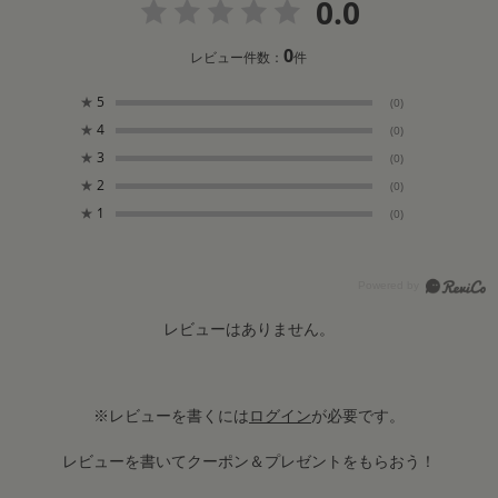
0.0
0
レビュー件数：
件
★
5
(0)
★
4
(0)
★
3
(0)
★
2
(0)
★
1
(0)
レビューはありません。
※レビューを書くには
ログイン
が必要です。
レビューを書いてクーポン＆プレゼントをもらおう！