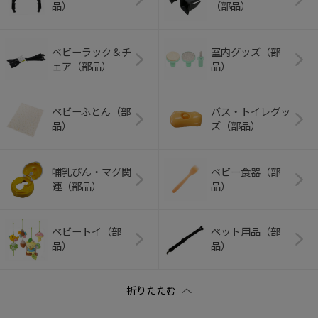
品）
（部品）
ベビーラック＆チ
室内グッズ（部
ェア（部品）
品）
ベビーふとん（部
バス・トイレグッ
品）
ズ（部品）
哺乳びん・マグ関
ベビー食器（部
連（部品）
品）
ベビートイ（部
ペット用品（部
品）
品）