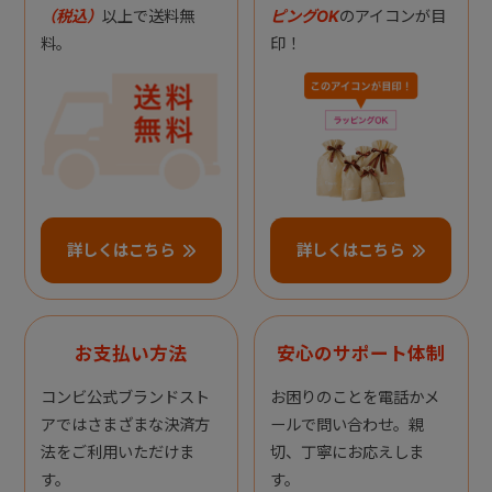
（税込）
以上で送料無
ピングOK
のアイコンが目
料。
印！
詳しくはこちら
詳しくはこちら
お支払い方法
安心のサポート体制
コンビ公式ブランドスト
お困りのことを電話かメ
アではさまざまな決済方
ールで問い合わせ。親
法をご利用いただけま
切、丁寧にお応えしま
す。
す。