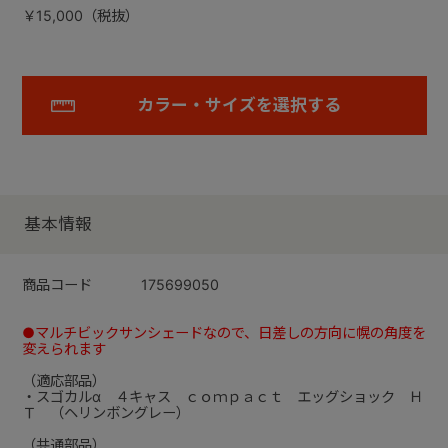
￥15,000（税抜）
カラー・サイズを選択する
基本情報
商品コード
175699050
●マルチビックサンシェードなので、日差しの方向に幌の角度を
変えられます
（適応部品）
・スゴカルα ４キャス ｃｏｍｐａｃｔ エッグショック Ｈ
Ｔ （ヘリンボングレー）
（共通部品）