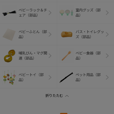
ベビーラック＆チ
室内グッズ（部
ェア（部品）
品）
ベビーふとん（部
バス・トイレグッ
品）
ズ（部品）
哺乳びん・マグ関
ベビー食器（部
連（部品）
品）
ベビートイ（部
ペット用品（部
品）
品）