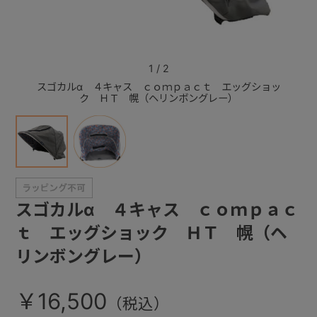
+
1
/
2
+
スゴカルα ４キャス ｃｏｍｐａｃｔ エッグショッ
スゴカ
ク ＨＴ 幌（ヘリンボングレー）
スゴカルα ４キャス ｃｏｍｐａｃ
ｔ エッグショック ＨＴ 幌（ヘ
リンボングレー）
￥16,500