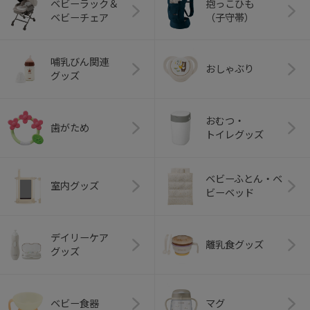
ベビーラック＆
抱っこひも
ベビーチェア
（子守帯）
哺乳びん関連
おしゃぶり
グッズ
おむつ・
歯がため
トイレグッズ
ベビーふとん・ベ
室内グッズ
ビーベッド
デイリーケア
離乳食グッズ
グッズ
ベビー食器
マグ