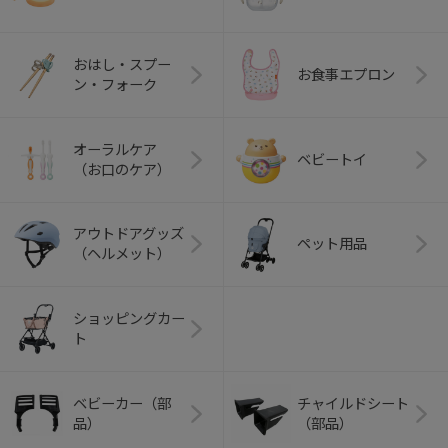
おはし・スプー
お食事エプロン
ン・フォーク
オーラルケア
ベビートイ
（お口のケア）
アウトドアグッズ
ペット用品
（ヘルメット）
ショッピングカー
ト
ベビーカー（部
チャイルドシート
品）
（部品）