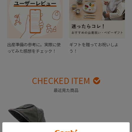
出産準備の参考に。実際に使
ギフトを贈ってお祝いしよ
ってみた感想をチェック！
う！
CHECKED ITEM
最近見た商品