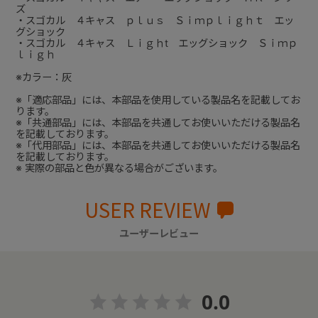
ズ
・スゴカル ４キャス ｐｌｕｓ Ｓｉｍｐｌｉｇｈｔ エッ
グショック
・スゴカル ４キャス Ｌｉｇｈt エッグショック Ｓｉｍｐ
ｌｉｇｈ
※カラー：灰
※「適応部品」には、本部品を使用している製品名を記載してお
ります。
※「共通部品」には、本部品を共通してお使いいただける製品名
を記載しております。
※「代用部品」には、本部品を共通してお使いいただける製品名
を記載しております。
※ 実際の部品と色が異なる場合がございます。
USER REVIEW
ユーザーレビュー
0.0