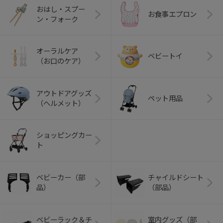
おはし・スプー
お食事エプロン
ン・フォーク
オーラルケア
ベビートイ
（お口のケア）
アウトドアグッズ
ペット用品
（ヘルメット）
ショッピングカー
ト
ベビーカー（部
チャイルドシート
品）
（部品）
ベビーラック＆チ
室内グッズ（部