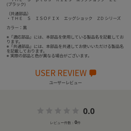
(ブラック)
（共通部品）
・ＴＨＥ Ｓ ＩＳＯＦＩＸ エッグショック ＺD シリーズ
カラー：黒
※「適応部品」には、本部品を使用している製品名を記載してお
ります。
※「共通部品」には、本部品を共通してお使いいただける製品名
を記載しております。
※ 実際の部品と色が異なる場合がございます。
USER REVIEW
ユーザーレビュー
0.0
0
レビュー件数：
件