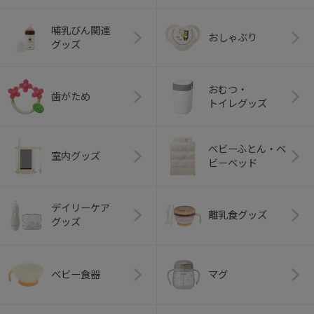
哺乳びん関連
おしゃぶり
グッズ
おむつ・
歯がため
トイレグッズ
ベビーふとん・ベ
室内グッズ
ビーベッド
デイリーケア
離乳食グッズ
グッズ
ベビー食器
マグ