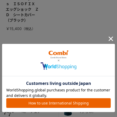
ｓ ＩＳＯＦＩＸ
エッグショック Ｚ
Ｄ シートカバー
（ブラック）
￥15,400
CATEGORY
カテゴリー
（コンビ）
ベビーカー
チャイルドシート
ベビーラック＆
抱っこひも
ベビーチェア
（子守帯）