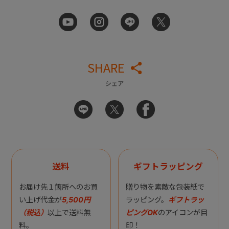
SHARE
シェア
送料
ギフトラッピング
お届け先１箇所へのお買
贈り物を素敵な包装紙で
い上げ代金が
5,500円
ラッピング。
ギフトラッ
（税込）
以上で送料無
ピングOK
のアイコンが目
料。
印！