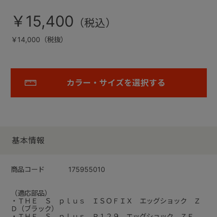
￥15,400
￥14,000（税抜）
カラー・サイズを選択する
基本情報
商品コード
175955010
（適応部品）
・ＴＨＥ Ｓ ｐｌｕｓ ＩＳＯＦＩＸ エッグショック Ｚ
Ｄ（ブラック）
・ＴＨＥ Ｓ ｐｌｕｓ Ｒ１２９ エッグショック ＺＥ