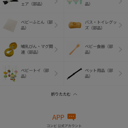
ェア（部品）
品）
ベビーふとん（部
バス・トイレグッ
品）
ズ（部品）
哺乳びん・マグ関
ベビー食器（部
連（部品）
品）
ベビートイ（部
ペット用品（部
品）
品）
APP
コンビ 公式アカウント