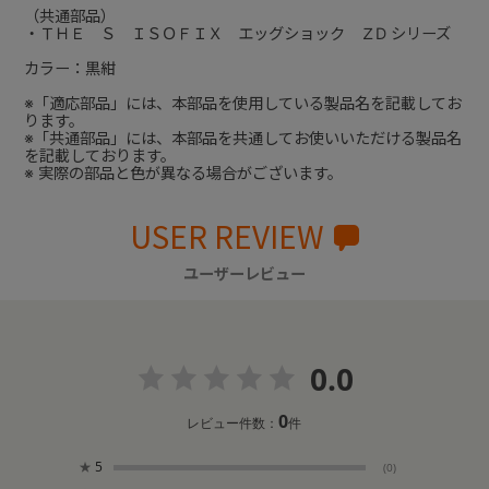
（共通部品）
・ＴＨＥ Ｓ ＩＳＯＦＩＸ エッグショック ＺD シリーズ
カラー：黒紺
※「適応部品」には、本部品を使用している製品名を記載してお
ります。
※「共通部品」には、本部品を共通してお使いいただける製品名
を記載しております。
※ 実際の部品と色が異なる場合がございます。
USER REVIEW
ユーザーレビュー
0.0
0
レビュー件数：
件
★
5
(0)