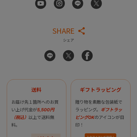
SHARE
シェア
送料
ギフトラッピング
お届け先１箇所へのお買
贈り物を素敵な包装紙で
い上げ代金が
5,500円
ラッピング。
ギフトラッ
（税込）
以上で送料無
ピングOK
のアイコンが目
料。
印！