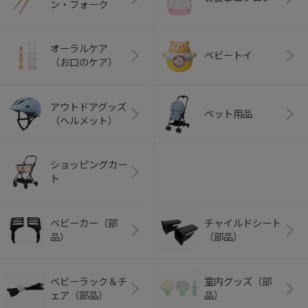
ン・フォーク
オーラルケア
ベビートイ
（お口のケア）
アウトドアグッズ
ペット用品
（ヘルメット）
ショッピングカー
ト
ベビーカー（部
チャイルドシート
品）
（部品）
ベビーラック＆チ
室内グッズ（部
ェア（部品）
品）