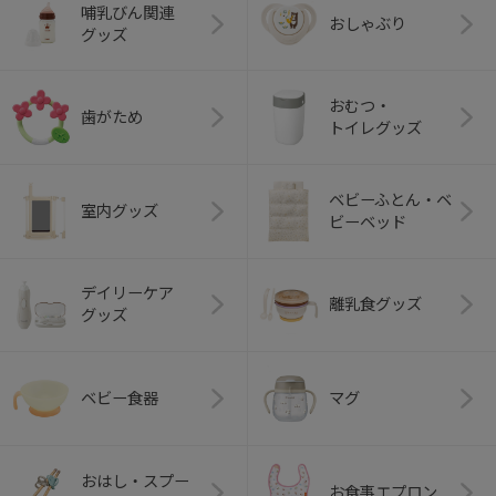
哺乳びん関連
おしゃぶり
グッズ
おむつ・
歯がため
トイレグッズ
ベビーふとん・ベ
室内グッズ
ビーベッド
デイリーケア
離乳食グッズ
グッズ
ベビー食器
マグ
おはし・スプー
お食事エプロン