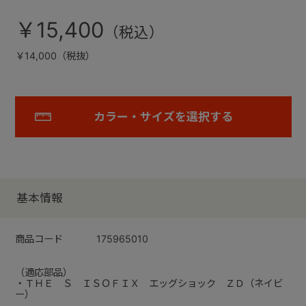
￥15,400
￥14,000（税抜）
カラー・サイズを選択する
基本情報
商品コード
175965010
（適応部品）
・ＴＨＥ Ｓ ＩＳＯＦＩＸ エッグショック ＺＤ（ネイビ
ー）