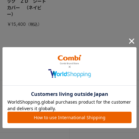
ック ＺＤ シート
カバー （ネイビ
ー）
￥15,400
CATEGORY
カテゴリー
（コンビ）
ベビーカー
チャイルドシート
ベビーラック＆
抱っこひも
ベビーチェア
（子守帯）