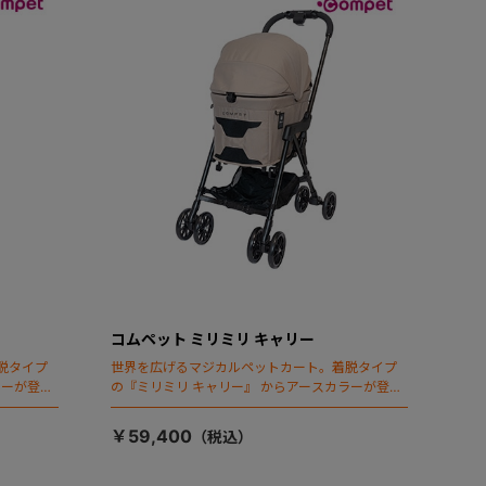
コムペット ミリミリ キャリー
脱タイプ
世界を広げるマジカルペットカート。着脱タイプ
ラーが登
の『ミリミリ キャリー』 からアースカラーが登
場！
￥59,400