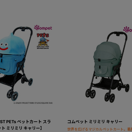
EST PETs ペットカート スラ
コムペット ミリミリ キャリー
ト ミリミリ キャリー】
世界を広げるマジカルペットカート。着