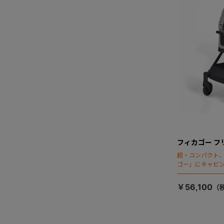
フィカゴー フ
超・コンパクト
ゴー」にキャビ
￥56,100