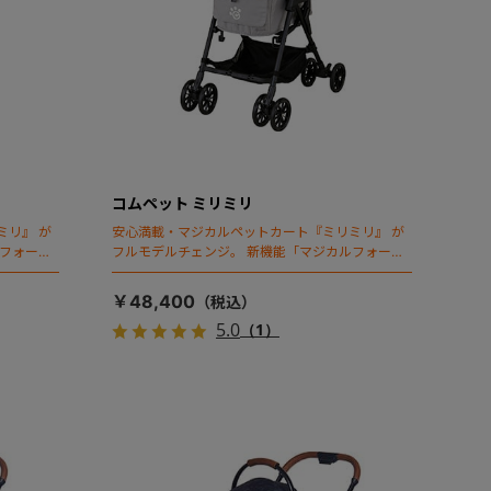
コムペット ミリミリ
ミリ』 が
安心満載・マジカルペットカート『ミリミリ』 が
ルフォール
フルモデルチェンジ。 新機能「マジカルフォール
ディング」搭載
￥48,400
5.0
（1）