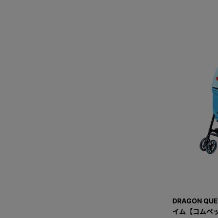
DRAGON QU
イム【コムペッ