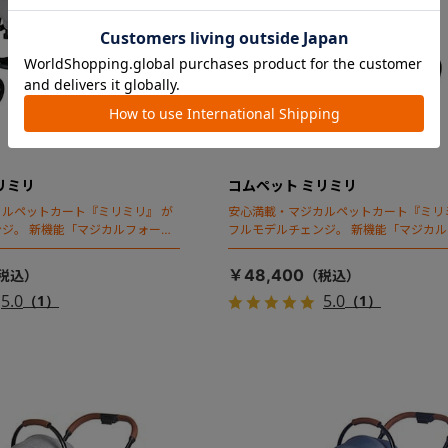
リミリ
コムペット ミリミリ
ルペットカート『ミリミリ』 が
安心満載・マジカルペットカート『ミリ
ジ。 新機能「マジカルフォール
フルモデルチェンジ。 新機能「マジカ
ディング」搭載
￥48,400
5.0
5.0
（1）
（1）