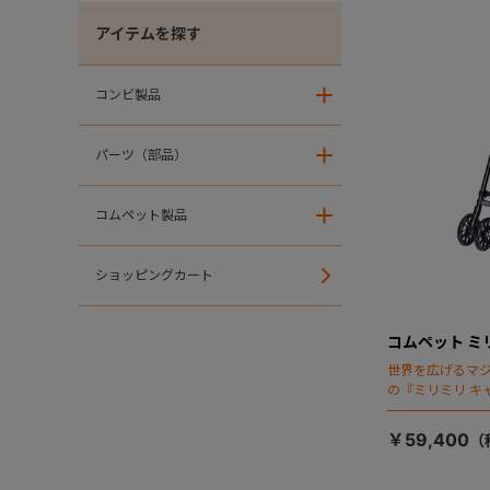
アイテムを探す
コンビ製品
＋
パーツ（部品）
＋
コムペット製品
＋
ショッピングカート
コムペット ミ
世界を広げるマ
の『ミリミリ キ
場！
￥59,400