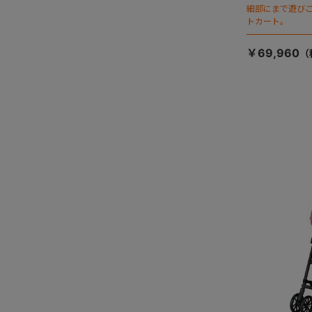
細部にまで遊び
トカート。
￥69,960