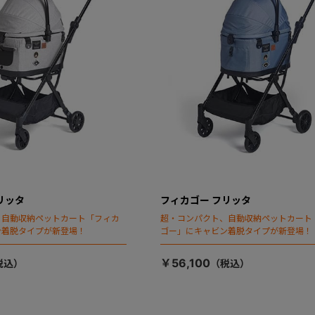
リッタ
フィカゴー フリッタ
、自動収納ペットカート「フィカ
超・コンパクト、自動収納ペットカート
ン着脱タイプが新登場！
ゴー」にキャビン着脱タイプが新登場！
￥56,100