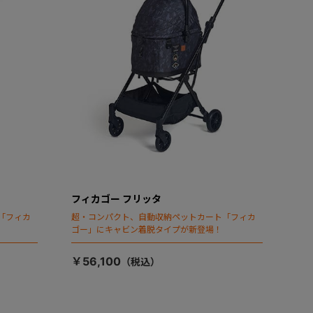
フィカゴー フリッタ
「フィカ
超・コンパクト、自動収納ペットカート「フィカ
ゴー」にキャビン着脱タイプが新登場！
￥56,100