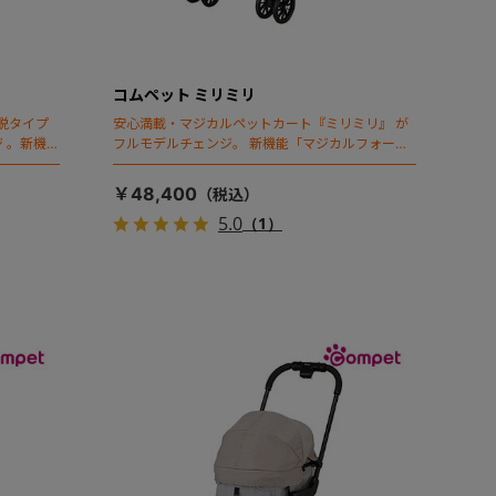
コムペット ミリミリ
脱タイプ
安心満載・マジカルペットカート『ミリミリ』 が
 。新機能
フルモデルチェンジ。 新機能「マジカルフォール
ディング」搭載
￥48,400
5.0
（1）