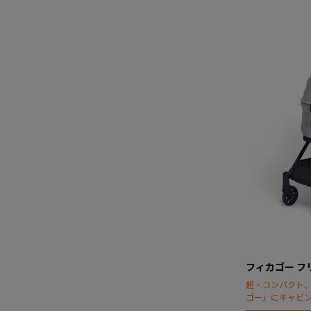
フィカゴー フ
超・コンパクト
ゴー」にキャビ