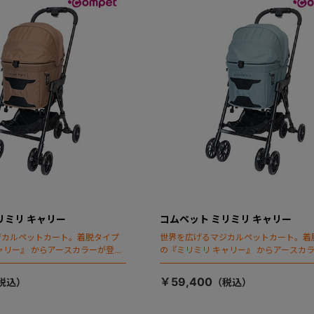
リミリ キャリー
コムペット ミリミリ キャリー
ジカルペットカート。着脱タイプ
世界を広げるマジカルペットカート。着
ャリー』 からアースカラーが登
の『ミリミリ キャリー』 からアースカ
場！
￥59,400