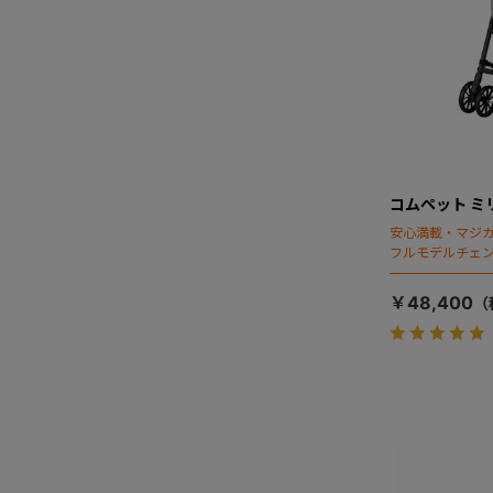
コムペット ミ
安心満載・マジカ
フルモデルチェン
ディング」搭載
￥48,400