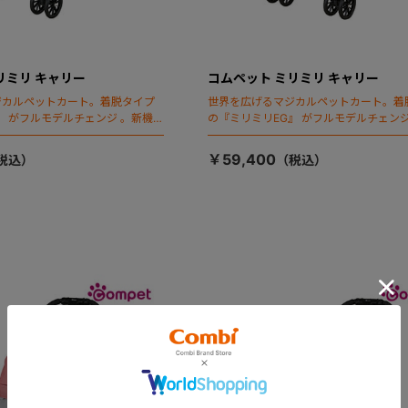
リミリ キャリー
コムペット ミリミリ キャリー
ジカルペットカート。着脱タイプ
世界を広げるマジカルペットカート。着
』 がフルモデルチェンジ 。新機能
の『ミリミリEG』 がフルモデルチェンジ
ールディング」搭載
「マジカルフォールディング」搭載
￥59,400