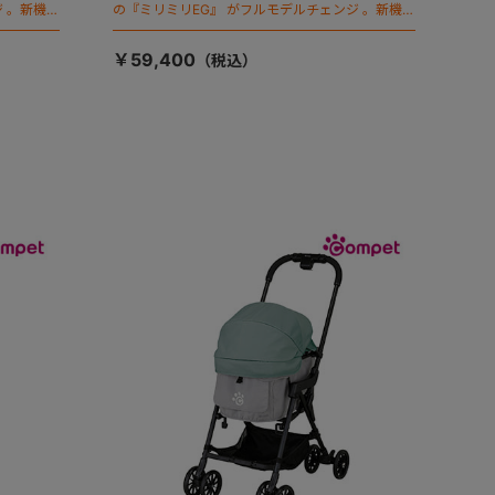
 。新機能
の『ミリミリEG』 がフルモデルチェンジ 。新機能
「マジカルフォールディング」搭載
￥59,400