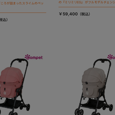
の『ミリミリEG』 がフルモデルチェンジ
ごころが詰まったスライムのペッ
「マジカルフォールディング」搭載
￥59,400