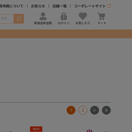
員特典について
お知らせ
店舗一覧
コーポレートサイト
検索
新規会員登録
ログイン
お気に入り
カート
次
最後
1
2