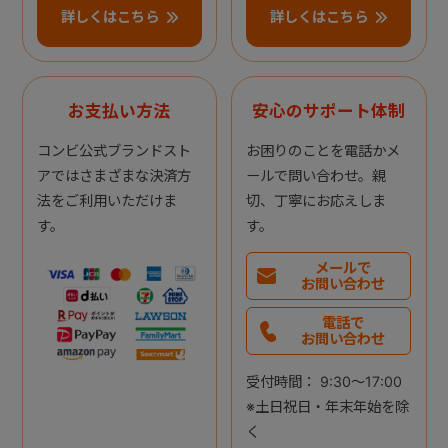
詳しくはこちら
詳しくはこちら
お支払い方法
安心のサポート体制
コンビ公式ブランドスト
お困りのことを電話かメ
アではさまざまな決済方
ールで問い合わせ。親
法をご利用いただけま
切、丁寧にお応えしま
す。
す。
メールで
お問い合わせ
電話で
お問い合わせ
受付時間： 9:30～17:00
※土日祝日・年末年始を除
く