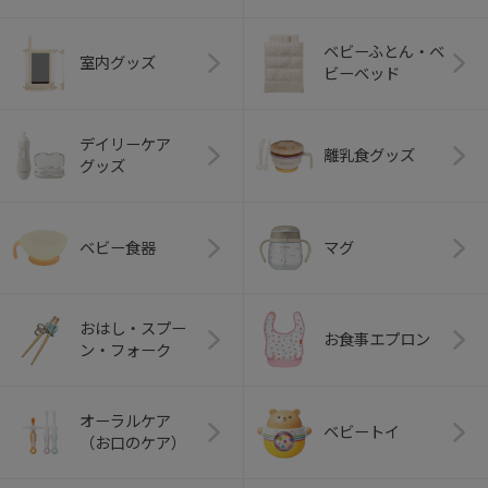
ベビーふとん・ベ
室内グッズ
ビーベッド
デイリーケア
離乳食グッズ
グッズ
ベビー食器
マグ
おはし・スプー
お食事エプロン
ン・フォーク
オーラルケア
ベビートイ
（お口のケア）