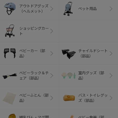
アウトドアグッズ
ペット用品
（ヘルメット）
ショッピングカー
ト
ベビーカー（部
チャイルドシート
品）
（部品）
ベビーラック＆チ
室内グッズ（部
ェア（部品）
品）
ベビーふとん（部
バス・トイレグッ
品）
ズ（部品）
哺乳びん・マグ関
ベビー食器（部