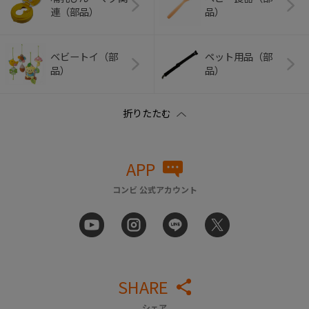
連（部品）
品）
ベビートイ（部
ペット用品（部
品）
品）
APP
コンビ 公式アカウント
SHARE
シェア