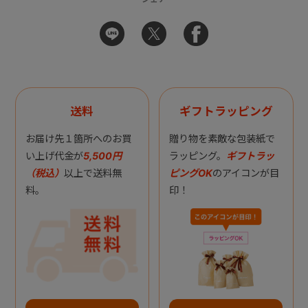
送料
ギフトラッピング
お届け先１箇所へのお買
贈り物を素敵な包装紙で
い上げ代金が
5,500円
ラッピング。
ギフトラッ
（税込）
以上で送料無
ピングOK
のアイコンが目
料。
印！