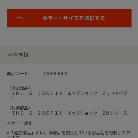
カラー・サイズを選択する
基本情報
商品コード
175969000
（適応部品）
・ＴＨＥ Ｓ ＩＳＯＦＩＸ エッグショック ＺＤ（ネイビ
ー）
（共通部品）
・ＴＨＥ Ｓ ＩＳＯＦＩＸ エッグショック ＺD シリーズ
カラー：黒紺
※「適応部品」には、本部品を使用している製品名を記載してお
ります。