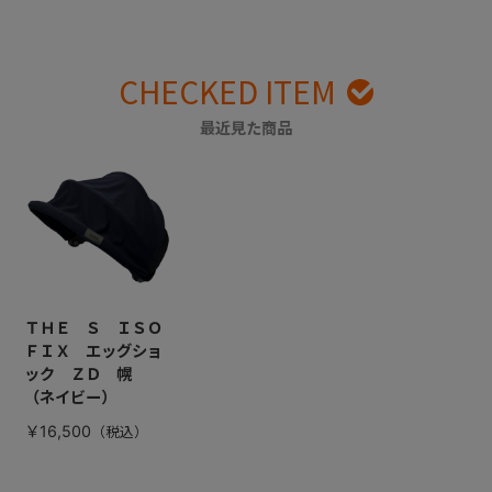
CHECKED ITEM
最近見た商品
ＴＨＥ Ｓ ＩＳＯ
ＦＩＸ エッグショ
ック ＺＤ 幌
（ネイビー）
￥16,500