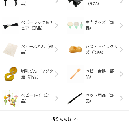
品）
（部品）
ベビーラック＆チ
室内グッズ（部
ェア（部品）
品）
ベビーふとん（部
バス・トイレグッ
品）
ズ（部品）
哺乳びん・マグ関
ベビー食器（部
連（部品）
品）
ベビートイ（部
ペット用品（部
品）
品）