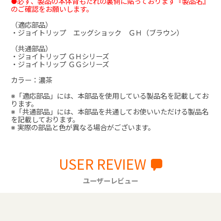
●必ず、製品の本体背もたれの裏側に貼っております『製品名』
のご確認をお願いします。
（適応部品）
・ジョイトリップ エッグショック ＧＨ（ブラウン）
（共通部品）
・ジョイトリップ ＧＨシリーズ
・ジョイトリップ ＧＧシリーズ
カラー：濃茶
※「適応部品」には、本部品を使用している製品名を記載してお
ります。
※「共通部品」には、本部品を共通してお使いいただける製品名
を記載しております。
※ 実際の部品と色が異なる場合がございます。
USER REVIEW
ユーザーレビュー