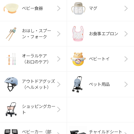
ベビー食器
マグ
おはし・スプー
お食事エプロン
ン・フォーク
オーラルケア
ベビートイ
（お口のケア）
アウトドアグッズ
ペット用品
（ヘルメット）
ショッピングカー
ト
ベビーカー（部
チャイルドシート