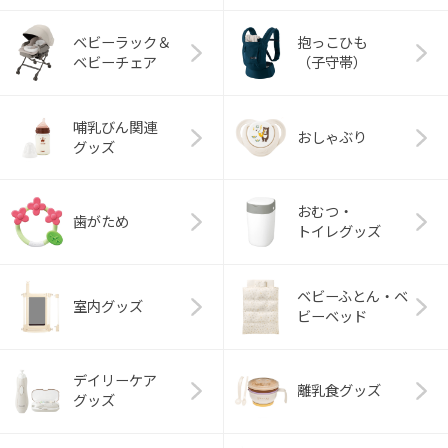
ベビーラック＆
抱っこひも
ベビーチェア
（子守帯）
哺乳びん関連
おしゃぶり
グッズ
おむつ・
歯がため
トイレグッズ
ベビーふとん・ベ
室内グッズ
ビーベッド
デイリーケア
離乳食グッズ
グッズ