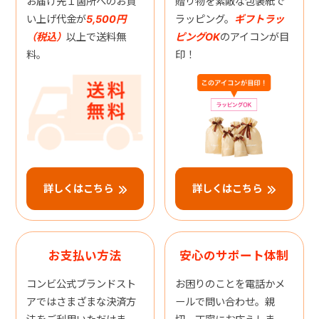
お届け先１箇所へのお買
贈り物を素敵な包装紙で
い上げ代金が
5,500円
ラッピング。
ギフトラッ
（税込）
以上で送料無
ピングOK
のアイコンが目
料。
印！
詳しくはこちら
詳しくはこちら
お支払い方法
安心のサポート体制
コンビ公式ブランドスト
お困りのことを電話かメ
アではさまざまな決済方
ールで問い合わせ。親