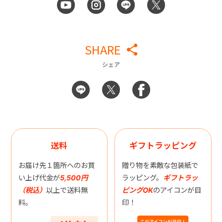
SHARE
シェア
送料
ギフトラッピング
お届け先１箇所へのお買
贈り物を素敵な包装紙で
い上げ代金が
5,500円
ラッピング。
ギフトラッ
（税込）
以上で送料無
ピングOK
のアイコンが目
料。
印！