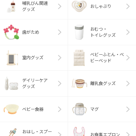
哺乳びん関連
おしゃぶり
グッズ
おむつ・
歯がため
トイレグッズ
ベビーふとん・ベ
室内グッズ
ビーベッド
デイリーケア
離乳食グッズ
グッズ
ベビー食器
マグ
おはし・スプー
お食事エプロン