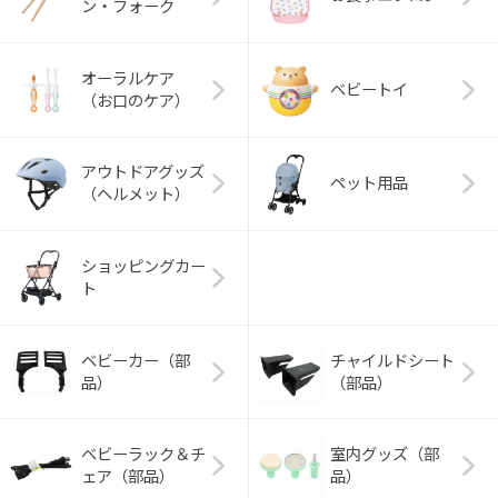
ン・フォーク
オーラルケア
ベビートイ
（お口のケア）
アウトドアグッズ
ペット用品
（ヘルメット）
ショッピングカー
ト
ベビーカー（部
チャイルドシート
品）
（部品）
ベビーラック＆チ
室内グッズ（部
ェア（部品）
品）