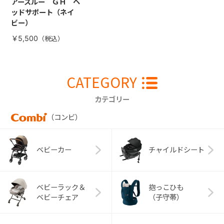
アースルー ＧＨ ヘ
ッドサポート（ネイ
ビー）
￥5,500
CATEGORY
カテゴリー
（コンビ）
ベビーカー
チャイルドシート
ベビーラック＆
抱っこひも
ベビーチェア
（子守帯）