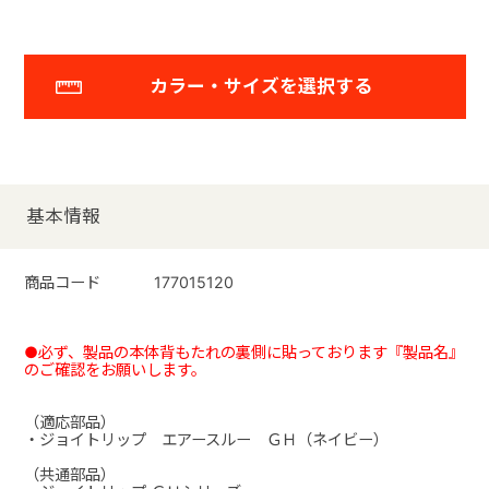
カラー・サイズを選択する
基本情報
商品コード
177015120
●必ず、製品の本体背もたれの裏側に貼っております『製品名』
のご確認をお願いします。
（適応部品）
・ジョイトリップ エアースルー ＧＨ（ネイビー）
（共通部品）