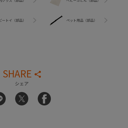
内グッズ（部品）
ベビーふとん（部品）
ビートイ（部品）
ペット用品（部品）
SHARE
シェア