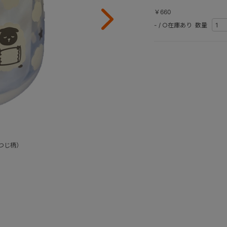
￥660
-
/
○在庫あり
数量
つじ柄）