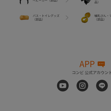
ベビーカー（部品）
品）
バス・トイレグッズ
哺乳びん・
（部品）
（部品）
APP
コンビ 公式アカウン