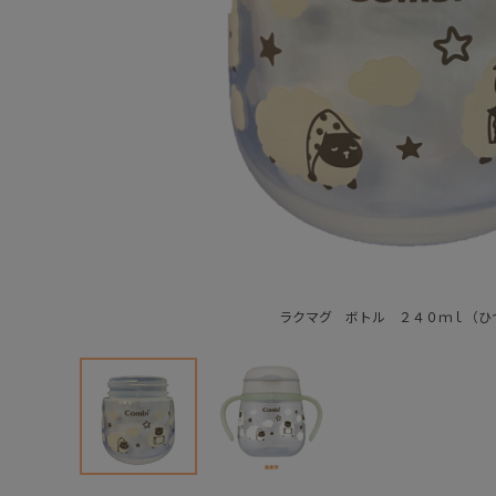
ラクマグ ボトル ２４０ｍｌ（ひ