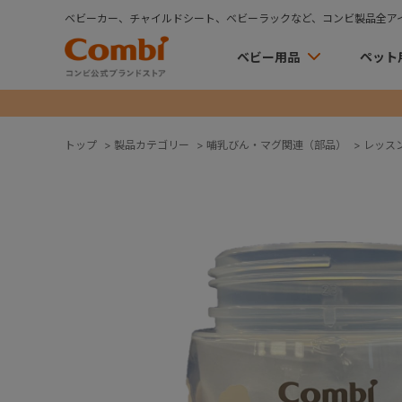
ベビーカー、チャイルドシート、ベビーラックなど、コンビ製品全ア
ベビー用品
ペット
トップ
>
製品カテゴリー
>
哺乳びん・マグ関連（部品）
>
レッス