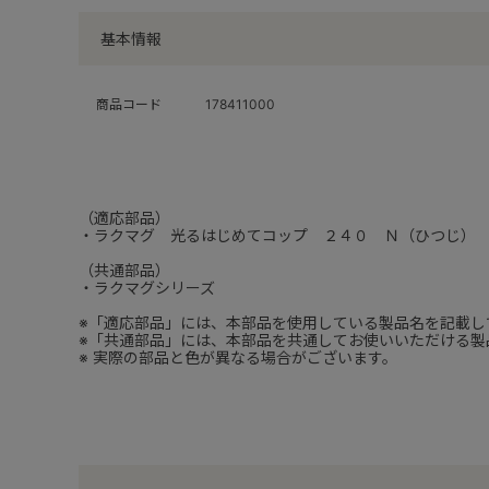
基本情報
商品コード
178411000
（適応部品）
・ラクマグ 光るはじめてコップ ２４０ Ｎ（ひつじ）
（共通部品）
・ラクマグシリーズ
※「適応部品」には、本部品を使用している製品名を記載し
※「共通部品」には、本部品を共通してお使いいただける製
※ 実際の部品と色が異なる場合がございます。