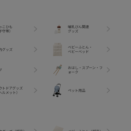
っこひも
哺乳びん関連
子守帯）
グッズ
ベビーふとん・
内グッズ
ベビーベッド
おはし・スプーン・フ
グ
ォーク
ウトドアグッズ
ペット用品
ヘルメット）