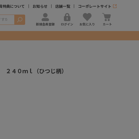
員特典について
お知らせ
店舗一覧
コーポレートサイト
検索
新規会員登録
ログイン
お気に入り
カート
 ２４０ｍｌ（ひつじ柄）