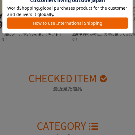
一緒にメールやSNSを使ってギフトチ
出産準備の参考に。実際に使ってみた
ろう！
ク！
CHECKED ITEM
最近見た商品
CATEGORY