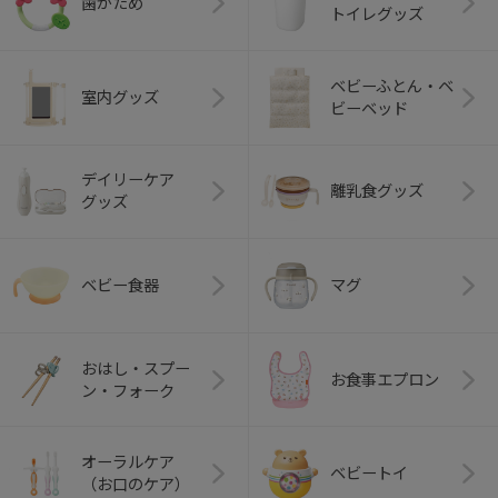
歯がため
トイレグッズ
ベビーふとん・ベ
室内グッズ
ビーベッド
デイリーケア
離乳食グッズ
グッズ
ベビー食器
マグ
おはし・スプー
お食事エプロン
ン・フォーク
オーラルケア
ベビートイ
（お口のケア）