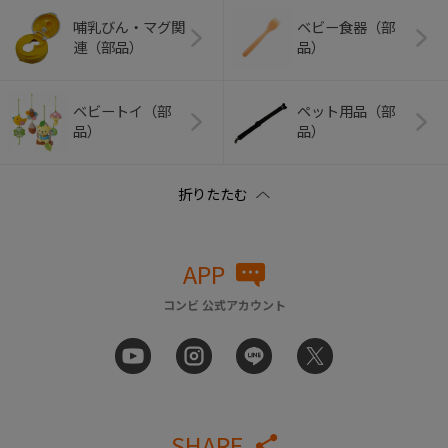
哺乳びん・マグ関
ベビー食器（部
連（部品）
品）
ベビートイ（部
ペット用品（部
品）
品）
APP
コンビ 公式アカウント
SHARE