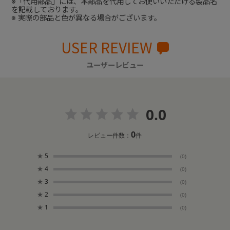
※「代用部品」には、本部品を代用してお使いいただける製品名
を記載しております。
※ 実際の部品と色が異なる場合がございます。
USER REVIEW
ユーザーレビュー
0.0
0
レビュー件数：
件
★
5
(0)
★
4
(0)
★
3
(0)
★
2
(0)
★
1
(0)