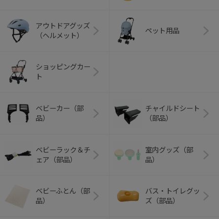
アウトドアグッズ
ペット用品
（ヘルメット）
ショッピングカー
ト
ベビーカー（部
チャイルドシート
品）
（部品）
ベビーラック＆チ
室内グッズ（部
ェア（部品）
品）
ベビーふとん（部
バス・トイレグッ
品）
ズ（部品）