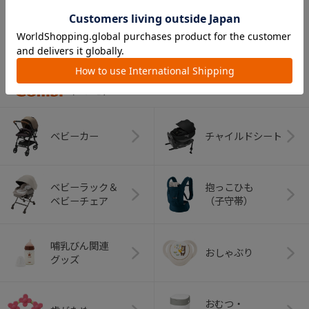
CATEGORY
カテゴリー
（コンビ）
ベビーカー
チャイルドシート
ベビーラック＆
抱っこひも
ベビーチェア
（子守帯）
哺乳びん関連
おしゃぶり
グッズ
おむつ・