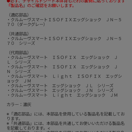
●必ず、チャイルドシート本体背もたれの裏側に貼っております
『製品名』のご確認をお願いします。
（適応部品）
・クルムーヴスマートＩＳＯＦＩＸエッグショック ＪＮ－５
７０（ダークグレー）
（共通部品）
・クルムーヴスマートＩＳＯＦＩＸエッグショック ＪＮ－５
７０ シリーズ
（代用部品）
・クルムーヴスマート ＩＳＯＦＩＸ エッグショック Ｊ
Ｌ シリーズ
・クルムーヴスマート ＩＳＯＦＩＸ エッグショック Ｊ
Ｎ シリーズ
・クルムーヴスマート Ｌｉｇｈｔ ＩＳＯＦＩＸ エッグシ
ョック ＪＭ
・クルムーヴスマート エッグショック ＪＬ シリーズ
・クルムーヴスマート エッグショック ＪＮ シリーズ
・クルムーヴスマート Ｌｉｇｈｔ エッグショック ＪＭ
カラー：濃灰
※「適応部品」には、本部品を使用している製品名を記載してお
ります。
※「共通部品」には、本部品を共通してお使いいただける製品名
を記載しております。<