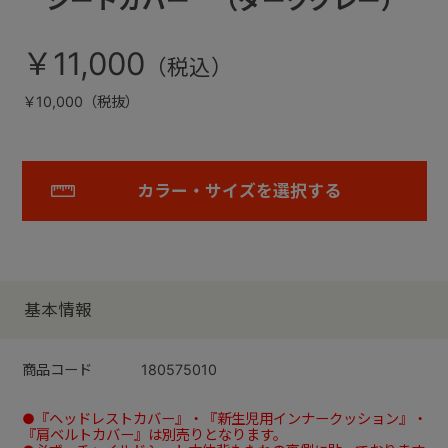
シートカバー （ダークグレー）
￥11,000
￥10,000（税抜）
カラー・サイズを選択する
基本情報
商品コード
180575010
●『ヘッドレストカバー』・『新生児用インナークッション』・
『肩ベルトカバー』は別売りとなります。