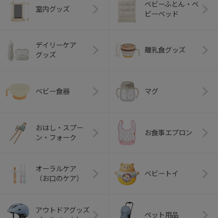
ベビーふとん・ベ
室内グッズ
ビーベッド
デイリーケア
離乳食グッズ
グッズ
ベビー食器
マグ
おはし・スプー
お食事エプロン
ン・フォーク
オーラルケア
ベビートイ
（お口のケア）
アウトドアグッズ
ペット用品