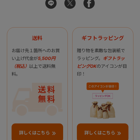
送料
ギフトラッピング
お届け先１箇所へのお買
贈り物を素敵な包装紙で
い上げ代金が
5,500円
ラッピング。
ギフトラッ
（税込）
以上で送料無
ピングOK
のアイコンが目
料。
印！
詳しくはこちら
詳しくはこちら