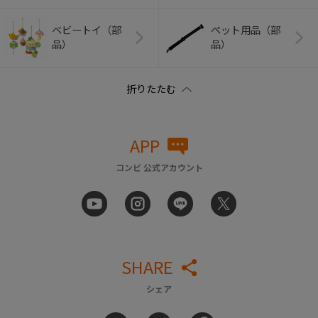
ベビートイ（部
ペット用品（部
品）
品）
APP
コンビ 公式アカウント
SHARE
シェア