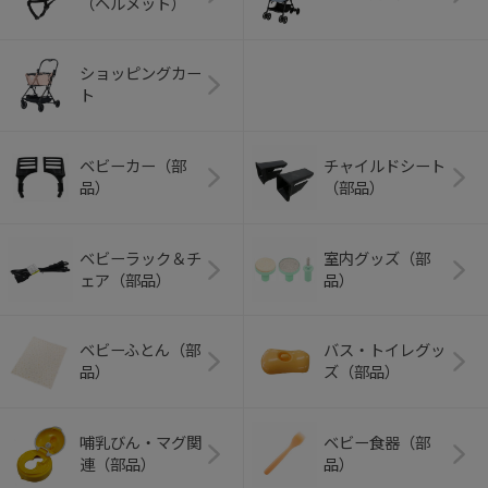
（ヘルメット）
ショッピングカー
ト
ベビーカー（部
チャイルドシート
品）
（部品）
ベビーラック＆チ
室内グッズ（部
ェア（部品）
品）
ベビーふとん（部
バス・トイレグッ
品）
ズ（部品）
哺乳びん・マグ関
ベビー食器（部
連（部品）
品）