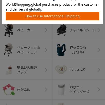
カテゴリー
（コンビ）
ベビーカー
チャイルドシート
ベビーラック＆
抱っこひも
ベビーチェア
（子守帯）
哺乳びん関連
おしゃぶり
グッズ
おむつ・
歯がため
トイレグッズ