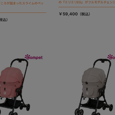
の『ミリミリEG』 がフルモデルチェンジ
ごころが詰まったスライムのペッ
「マジカルフォールディング」搭載
￥59,400