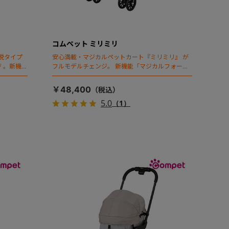
コムペット ミリミリ
脱タイプ
安心満載・マジカルペットカート『ミリミリ』 が
 。新機能
フルモデルチェンジ。 新機能「マジカルフォール
ディング」搭載
￥48,400
5.0
（1）