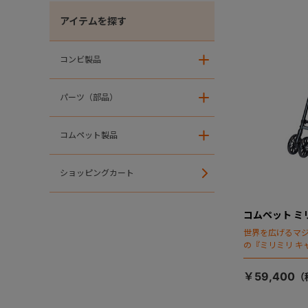
アイテムを探す
コンビ製品
＋
パーツ（部品）
＋
コムペット製品
＋
ショッピングカート
コムペット ミ
世界を広げるマ
の『ミリミリ キ
場！
￥59,400