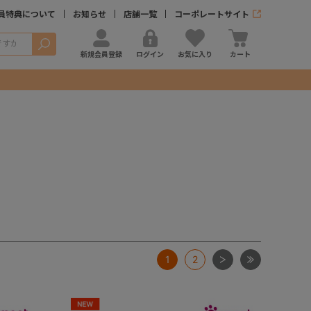
員特典について
お知らせ
店舗一覧
コーポレートサイト
検索
新規会員登録
ログイン
お気に入り
カート
次
最後
1
2