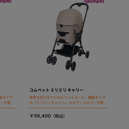
コムペット ミリミリ キャリー
脱タイプ
世界を広げるマジカルペットカート。着脱タイプ
ラーが登
の『ミリミリ キャリー』 からアースカラーが登
場！
￥59,400