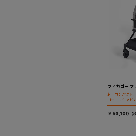
フィカゴー フ
超・コンパクト
ゴー」にキャビ
￥56,100