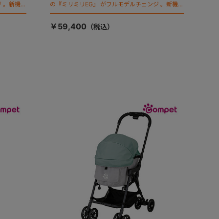
 。新機能
の『ミリミリEG』 がフルモデルチェンジ 。新機能
「マジカルフォールディング」搭載
￥59,400