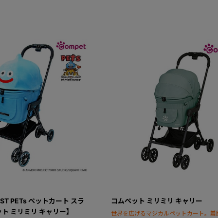
EST PETs ペットカート スラ
コムペット ミリミリ キャリー
ト ミリミリ キャリー】
世界を広げるマジカルペットカート。着