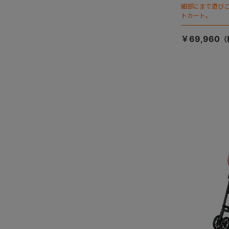
細部にまで遊び
トカート。
￥69,960