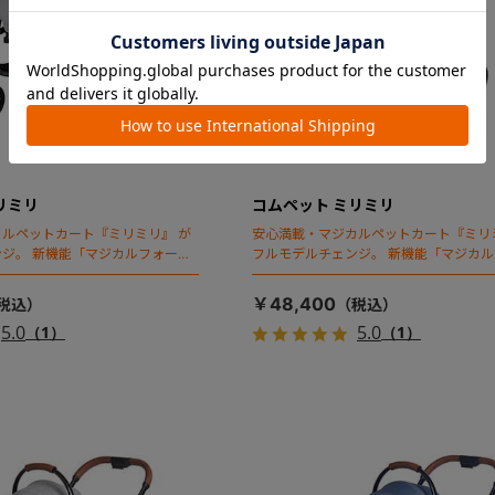
リミリ
コムペット ミリミリ
ルペットカート『ミリミリ』 が
安心満載・マジカルペットカート『ミリ
ジ。 新機能「マジカルフォール
フルモデルチェンジ。 新機能「マジカ
ディング」搭載
￥48,400
5.0
5.0
（1）
（1）