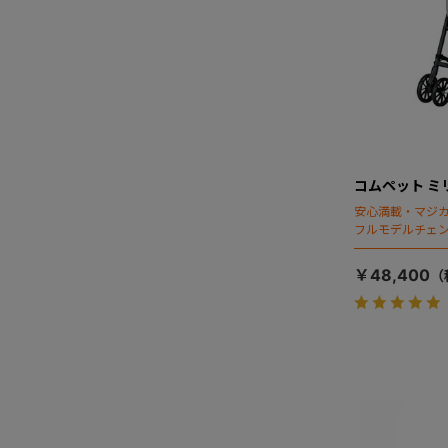
コムペット ミ
安心満載・マジカ
フルモデルチェン
ディング」搭載
￥48,400