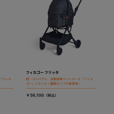
フィカゴー フリッタ
「フィカ
超・コンパクト、自動収納ペットカート「フィカ
ゴー」にキャビン着脱タイプが新登場！
￥56,100