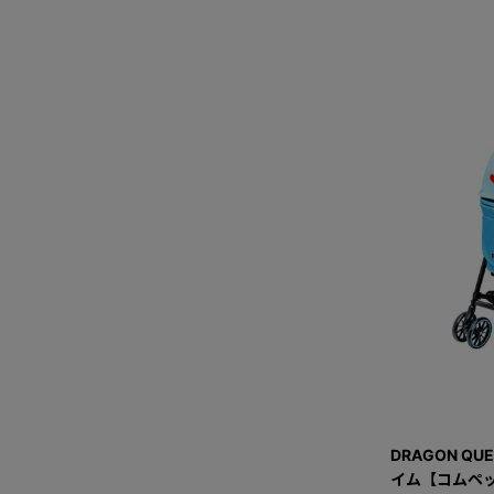
DRAGON QU
イム【コムペッ