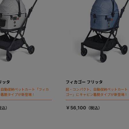
リッタ
フィカゴー フリッタ
、自動収納ペットカート「フィカ
超・コンパクト、自動収納ペットカート
ン着脱タイプが新登場！
ゴー」にキャビン着脱タイプが新登場！
￥56,100