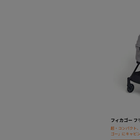
フィカゴー フ
超・コンパクト
ゴー」にキャビ