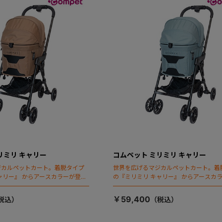
リミリ キャリー
コムペット ミリミリ キャリー
ジカルペットカート。着脱タイプ
世界を広げるマジカルペットカート。着
ャリー』 からアースカラーが登
の『ミリミリ キャリー』 からアースカ
場！
￥59,400