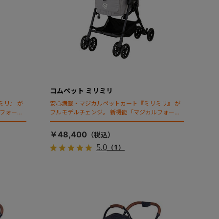
コムペット ミリミリ
ミリ』 が
安心満載・マジカルペットカート『ミリミリ』 が
ルフォール
フルモデルチェンジ。 新機能「マジカルフォール
ディング」搭載
￥48,400
5.0
（1）