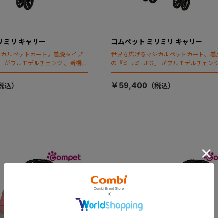
リミリ キャリー
コムペット ミリミリ キャリー
ジカルペットカート。着脱タイプ
世界を広げるマジカルペットカート。着
』 がフルモデルチェンジ 。新機能
の『ミリミリEG』 がフルモデルチェンジ
ールディング」搭載
「マジカルフォールディング」搭載
￥59,400