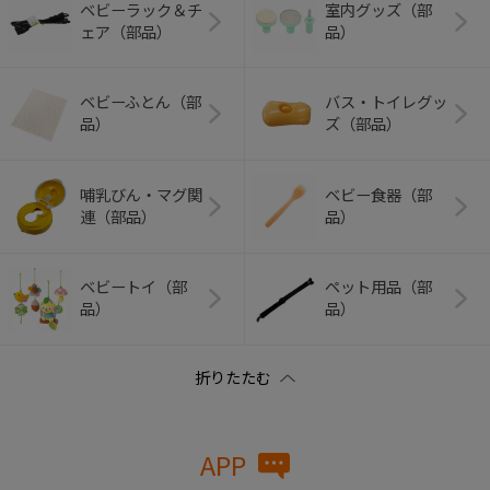
ベビーラック＆チ
室内グッズ（部
ェア（部品）
品）
ベビーふとん（部
バス・トイレグッ
品）
ズ（部品）
哺乳びん・マグ関
ベビー食器（部
連（部品）
品）
ベビートイ（部
ペット用品（部
品）
品）
APP