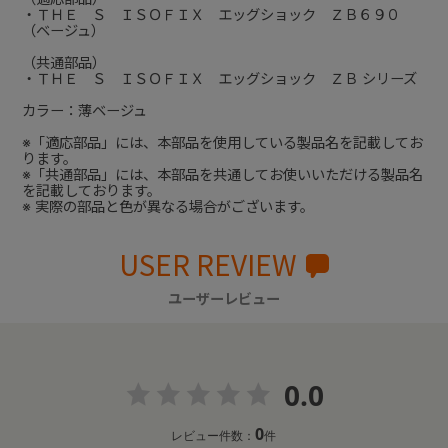
・ＴＨＥ Ｓ ＩＳＯＦＩＸ エッグショック ＺＢ６９０
（ベージュ）
（共通部品）
・ＴＨＥ Ｓ ＩＳＯＦＩＸ エッグショック ＺＢ シリーズ
カラー：薄ベージュ
※「適応部品」には、本部品を使用している製品名を記載してお
ります。
※「共通部品」には、本部品を共通してお使いいただける製品名
を記載しております。
※ 実際の部品と色が異なる場合がございます。
USER REVIEW
ユーザーレビュー
0.0
0
レビュー件数：
件