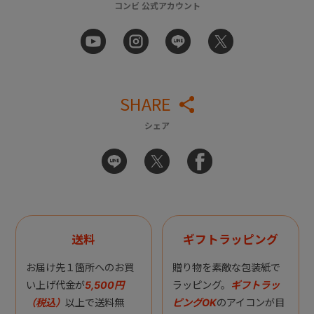
コンビ 公式アカウント
SHARE
シェア
送料
ギフトラッピング
お届け先１箇所へのお買
贈り物を素敵な包装紙で
い上げ代金が
5,500円
ラッピング。
ギフトラッ
（税込）
以上で送料無
ピングOK
のアイコンが目