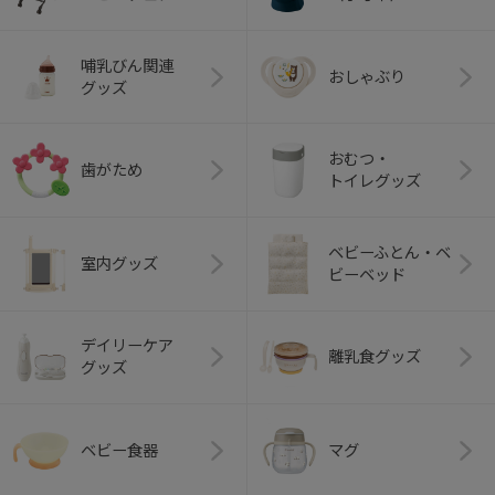
哺乳びん関連
おしゃぶり
グッズ
おむつ・
歯がため
トイレグッズ
ベビーふとん・ベ
室内グッズ
ビーベッド
デイリーケア
離乳食グッズ
グッズ
ベビー食器
マグ