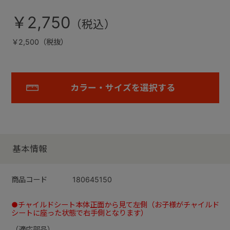
￥2,750
￥2,500（税抜）
カラー・サイズを選択する
基本情報
商品コード
180645150
●チャイルドシート本体正面から見て左側（お子様がチャイルド
シートに座った状態で右手側となります）
（適応部品）