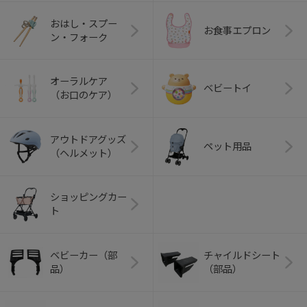
おはし・スプー
お食事エプロン
ン・フォーク
オーラルケア
ベビートイ
（お口のケア）
アウトドアグッズ
ペット用品
（ヘルメット）
ショッピングカー
ト
ベビーカー（部
チャイルドシート
品）
（部品）