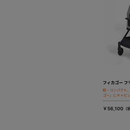
フィカゴー フ
超・コンパクト
ゴー」にキャビ
￥56,100