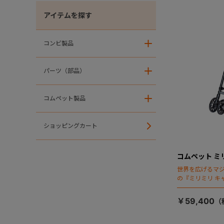
アイテムを探す
コンビ製品
＋
パーツ（部品）
＋
コムペット製品
＋
ショッピングカート
コムペット ミ
世界を広げるマ
の『ミリミリ キ
場！
￥59,400