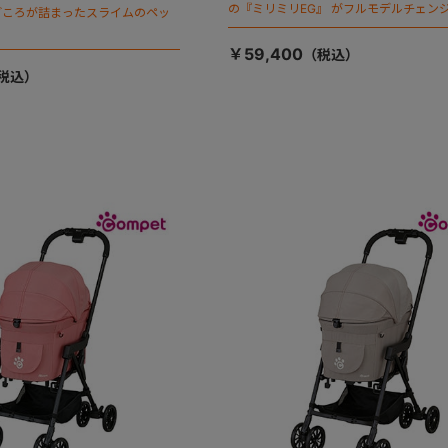
の『ミリミリEG』 がフルモデルチェンジ
ごころが詰まったスライムのペッ
「マジカルフォールディング」搭載
￥59,400