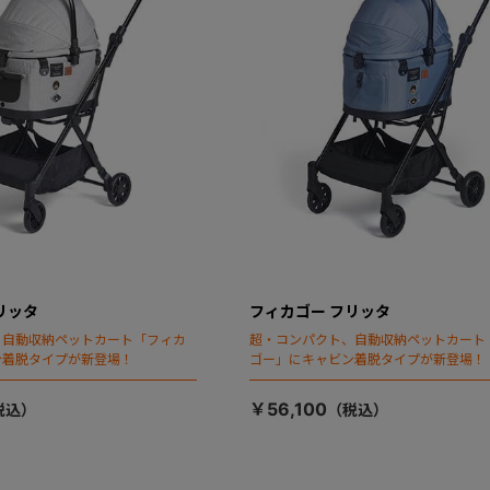
リッタ
フィカゴー フリッタ
、自動収納ペットカート「フィカ
超・コンパクト、自動収納ペットカート
ン着脱タイプが新登場！
ゴー」にキャビン着脱タイプが新登場！
￥56,100