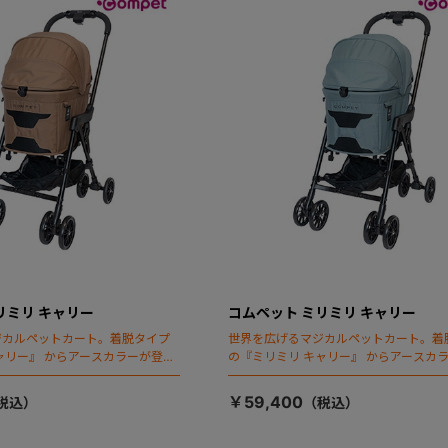
リミリ キャリー
コムペット ミリミリ キャリー
ジカルペットカート。着脱タイプ
世界を広げるマジカルペットカート。着
ャリー』 からアースカラーが登
の『ミリミリ キャリー』 からアースカ
場！
￥59,400