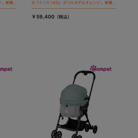
 。新機能
の『ミリミリEG』 がフルモデルチェンジ 。新機能
「マジカルフォールディング」搭載
￥59,400