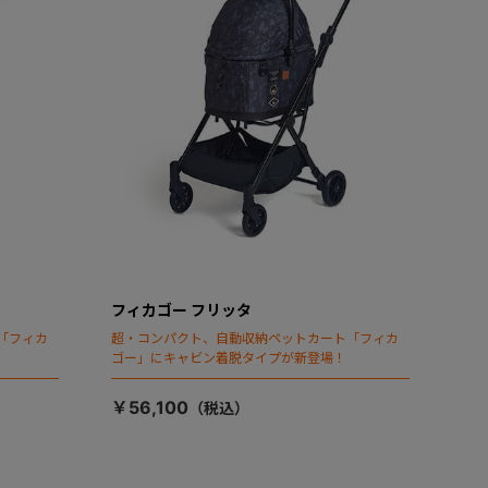
フィカゴー フリッタ
「フィカ
超・コンパクト、自動収納ペットカート「フィカ
ゴー」にキャビン着脱タイプが新登場！
￥56,100