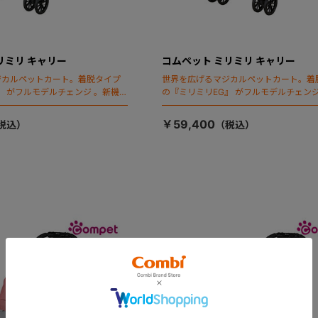
リミリ キャリー
コムペット ミリミリ キャリー
ジカルペットカート。着脱タイプ
世界を広げるマジカルペットカート。着
』 がフルモデルチェンジ 。新機能
の『ミリミリEG』 がフルモデルチェンジ
ールディング」搭載
「マジカルフォールディング」搭載
￥59,400