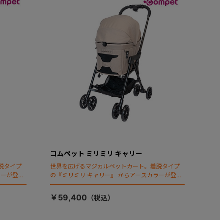
コムペット ミリミリ キャリー
脱タイプ
世界を広げるマジカルペットカート。着脱タイプ
ラーが登
の『ミリミリ キャリー』 からアースカラーが登
場！
￥59,400