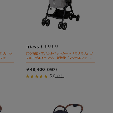
コムペット ミリミリ
ミリ』 が
安心満載・マジカルペットカート『ミリミリ』 が
ルフォール
フルモデルチェンジ。 新機能「マジカルフォール
ディング」搭載
￥48,400
5.0
（1）