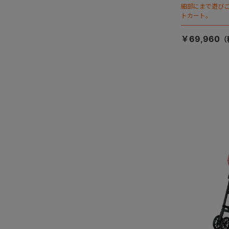
細部にまで遊び
トカート。
￥69,960