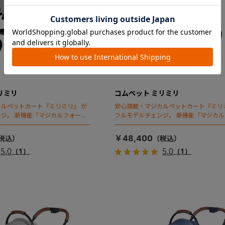
リミリ
コムペット ミリミリ
ルペットカート『ミリミリ』 が
安心満載・マジカルペットカート『ミリ
ジ。 新機能「マジカルフォール
フルモデルチェンジ。 新機能「マジカ
ディング」搭載
￥48,400
5.0
5.0
（1）
（1）