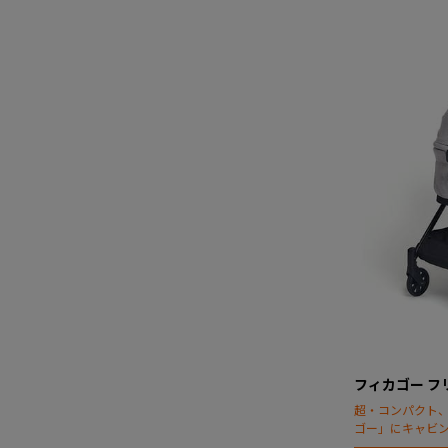
フィカゴー フ
超・コンパクト
ゴー」にキャビ