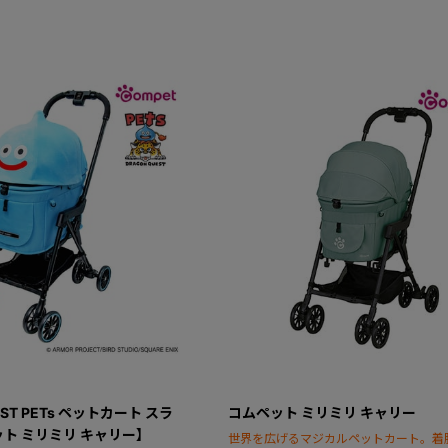
EST PETs ペットカート スラ
コムペット ミリミリ キャリー
ト ミリミリ キャリー】
世界を広げるマジカルペットカート。着