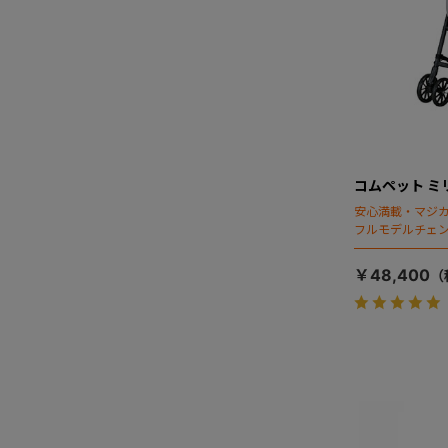
コムペット ミ
安心満載・マジカ
フルモデルチェン
ディング」搭載
￥48,400