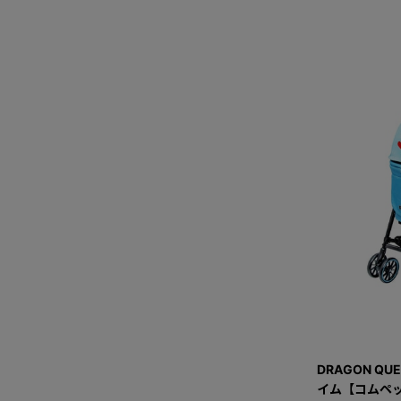
DRAGON QU
イム【コムペッ