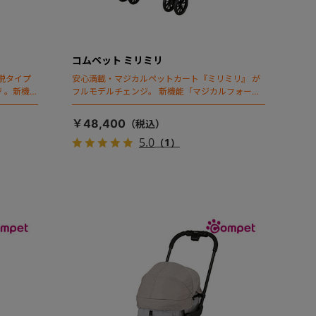
コムペット ミリミリ
脱タイプ
安心満載・マジカルペットカート『ミリミリ』 が
 。新機能
フルモデルチェンジ。 新機能「マジカルフォール
ディング」搭載
￥48,400
5.0
（1）