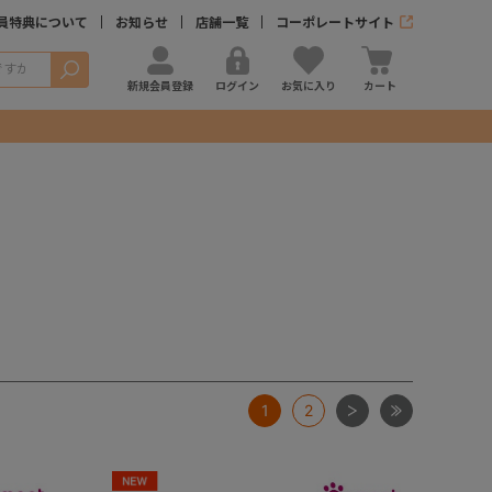
員特典について
お知らせ
店舗一覧
コーポレートサイト
検索
新規会員登録
ログイン
お気に入り
カート
次
最後
1
2