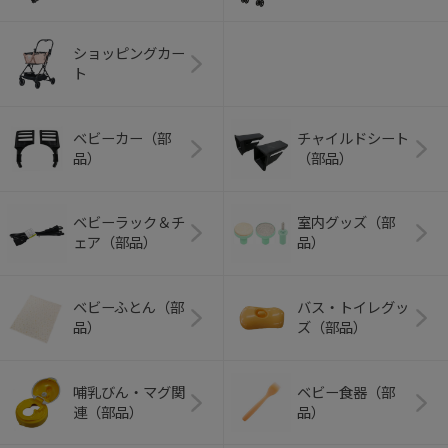
ショッピングカー
ト
ベビーカー（部
チャイルドシート
品）
（部品）
ベビーラック＆チ
室内グッズ（部
ェア（部品）
品）
ベビーふとん（部
バス・トイレグッ
品）
ズ（部品）
哺乳びん・マグ関
ベビー食器（部
連（部品）
品）