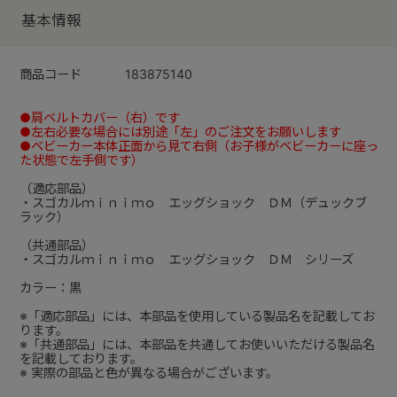
基本情報
商品コード
183875140
●肩ベルトカバー（右）です
●左右必要な場合には別途「左」のご注文をお願いします
●ベビーカー本体正面から見て右側（お子様がベビーカーに座っ
た状態で左手側です）
（適応部品）
・スゴカルｍｉｎｉｍｏ エッグショック ＤＭ（デュックブ
ラック）
（共通部品）
・スゴカルｍｉｎｉｍｏ エッグショック ＤＭ シリーズ
カラー：黒
※「適応部品」には、本部品を使用している製品名を記載してお
ります。
※「共通部品」には、本部品を共通してお使いいただける製品名
を記載しております。
※ 実際の部品と色が異なる場合がございます。