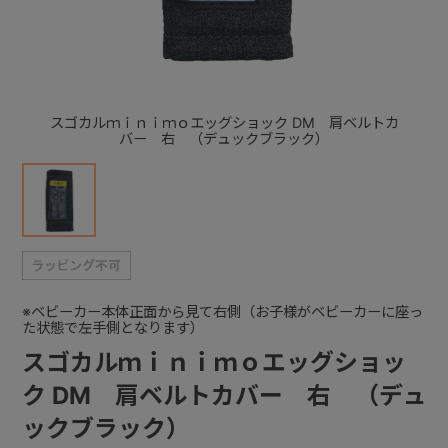
+
+
スゴカルｍｉｎｉｍｏエッグショック DM 肩ベルトカ
バー 右 （デュックブラック）
※ベビーカー本体正面から見て右側（お子様がベビーカーに座っ
た状態で左手側となります）
スゴカルｍｉｎｉｍｏエッグショッ
ク DM 肩ベルトカバー 右 （デュ
ックブラック）