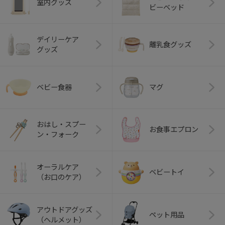
室内グッズ
ビーベッド
デイリーケア
離乳食グッズ
グッズ
ベビー食器
マグ
おはし・スプー
お食事エプロン
ン・フォーク
オーラルケア
ベビートイ
（お口のケア）
アウトドアグッズ
ペット用品
（ヘルメット）