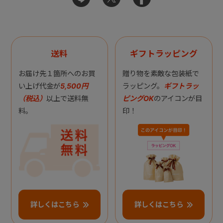
送料
ギフトラッピング
お届け先１箇所へのお買
贈り物を素敵な包装紙で
い上げ代金が
5,500円
ラッピング。
ギフトラッ
（税込）
以上で送料無
ピングOK
のアイコンが目
料。
印！
詳しくはこちら
詳しくはこちら