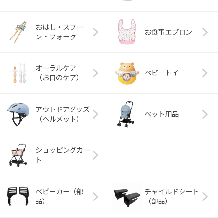
おはし・スプー
お食事エプロン
ン・フォーク
オーラルケア
ベビートイ
（お口のケア）
アウトドアグッズ
ペット用品
（ヘルメット）
ショッピングカー
ト
ベビーカー（部
チャイルドシート
品）
（部品）