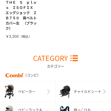
ＴＨＥ Ｓ ｐｌｕ
ｓ ＩＳＯＦＩＸ
エッグショック Ｚ
Ｂ７５０ 肩ベルト
カバー左 （ブラッ
ク）
￥3,300
CATEGORY
カテゴリー
（コンビ）
ベビーカー
チャイルドシート
ベビーラック＆
抱っこひも