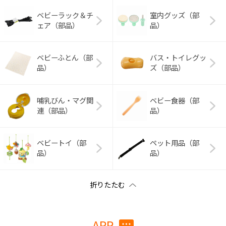
ベビーラック＆チ
室内グッズ（部
ェア（部品）
品）
ベビーふとん（部
バス・トイレグッ
品）
ズ（部品）
哺乳びん・マグ関
ベビー食器（部
連（部品）
品）
ベビートイ（部
ペット用品（部
品）
品）
APP