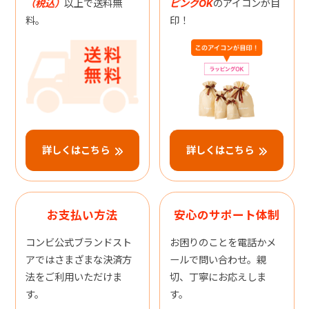
（税込）
以上で送料無
ピングOK
のアイコンが目
料。
印！
詳しくはこちら
詳しくはこちら
お支払い方法
安心のサポート体制
コンビ公式ブランドスト
お困りのことを電話かメ
アではさまざまな決済方
ールで問い合わせ。親
法をご利用いただけま
切、丁寧にお応えしま
す。
す。