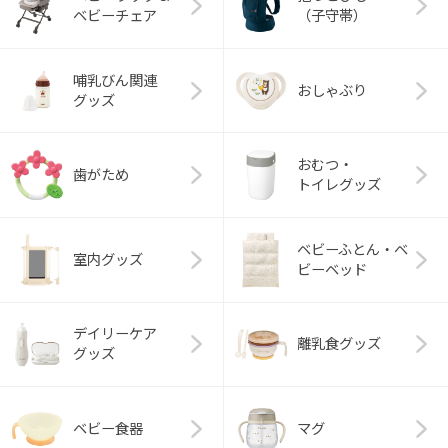
ベビーチェア
（子守帯）
哺乳びん関連
おしゃぶり
グッズ
おむつ・
歯がため
トイレグッズ
ベビーふとん・ベ
室内グッズ
ビーベッド
デイリーケア
離乳食グッズ
グッズ
ベビー食器
マグ