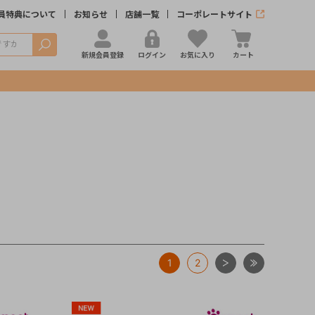
員特典について
お知らせ
店舗一覧
コーポレートサイト
検索
新規会員登録
ログイン
お気に入り
カート
次
最後
1
2