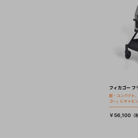
フィカゴー フ
超・コンパクト
ゴー」にキャビ
￥56,100