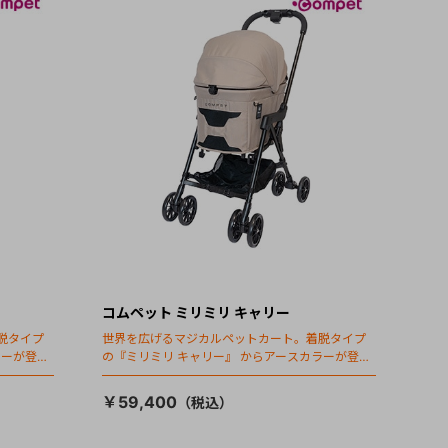
コムペット ミリミリ キャリー
脱タイプ
世界を広げるマジカルペットカート。着脱タイプ
ラーが登
の『ミリミリ キャリー』 からアースカラーが登
場！
￥59,400