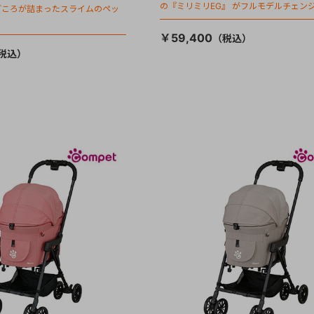
の『ミリミリEG』 がフルモデルチェンジ
ごころが詰まったスライムのペッ
「マジカルフォールディング」搭載
￥59,400