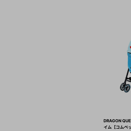
DRAGON QU
イム【コムペッ