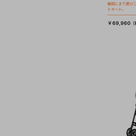
細部にまで遊び
トカート。
￥69,960