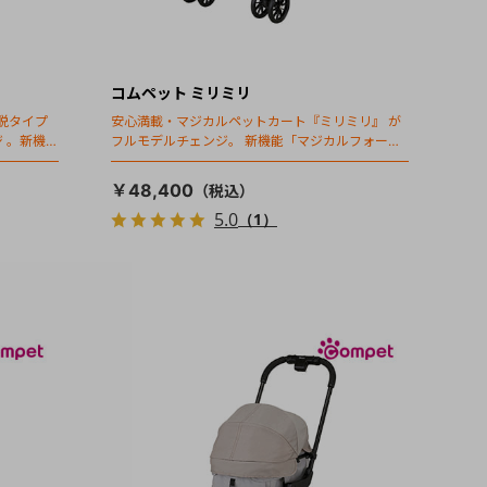
コムペット ミリミリ
脱タイプ
安心満載・マジカルペットカート『ミリミリ』 が
 。新機能
フルモデルチェンジ。 新機能「マジカルフォール
ディング」搭載
￥48,400
5.0
（1）