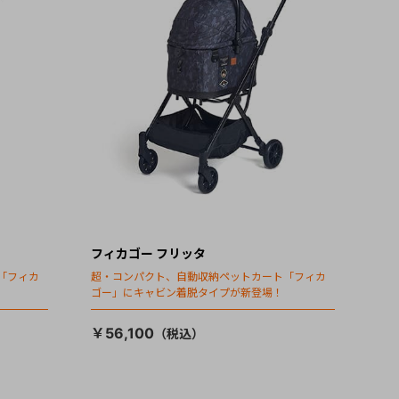
フィカゴー フリッタ
「フィカ
超・コンパクト、自動収納ペットカート「フィカ
ゴー」にキャビン着脱タイプが新登場！
￥56,100