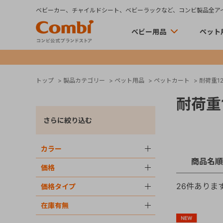
ベビーカー、チャイルドシート、ベビーラックなど、コンビ製品全ア
ベビー用品
ペット
トップ
>
製品カテゴリー
>
ペット用品
>
ペットカート
>
耐荷重12
耐荷重1
さらに絞り込む
カラー
＋
商品名順
価格
＋
26
件ありま
価格タイプ
＋
在庫有無
＋