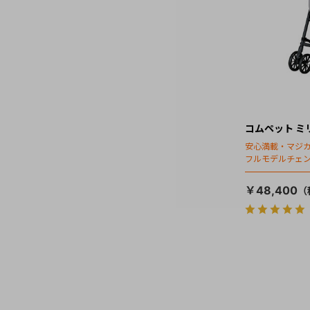
コムペット ミ
安心満載・マジカ
フルモデルチェン
ディング」搭載
￥48,400