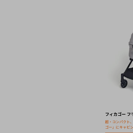
フィカゴー フ
超・コンパクト
ゴー」にキャビ