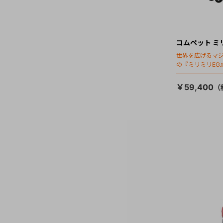
コムペット ミ
世界を広げるマ
の『ミリミリEG
「マジカルフォ
￥59,400