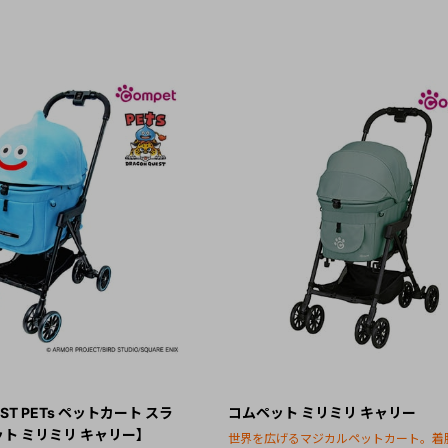
EST PETs ペットカート スラ
コムペット ミリミリ キャリー
ト ミリミリ キャリー】
世界を広げるマジカルペットカート。着