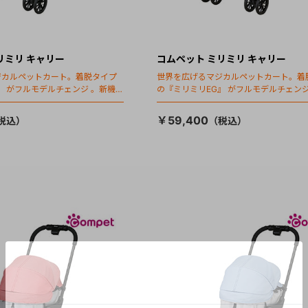
リミリ キャリー
コムペット ミリミリ キャリー
ジカルペットカート。着脱タイプ
世界を広げるマジカルペットカート。着
』 がフルモデルチェンジ 。新機能
の『ミリミリEG』 がフルモデルチェンジ
ールディング」搭載
「マジカルフォールディング」搭載
￥59,400