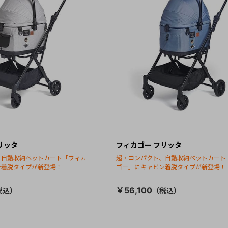
リッタ
フィカゴー フリッタ
、自動収納ペットカート「フィカ
超・コンパクト、自動収納ペットカート
ン着脱タイプが新登場！
ゴー」にキャビン着脱タイプが新登場！
￥56,100