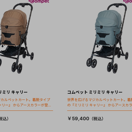
リミリ キャリー
コムペット ミリミリ キャリー
ジカルペットカート。着脱タイプ
世界を広げるマジカルペットカート。着
ャリー』 からアースカラーが登
の『ミリミリ キャリー』 からアースカ
場！
￥59,400