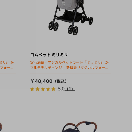
コムペット ミリミリ
ミリ』 が
安心満載・マジカルペットカート『ミリミリ』 が
ルフォール
フルモデルチェンジ。 新機能「マジカルフォール
ディング」搭載
￥48,400
5.0
（1）