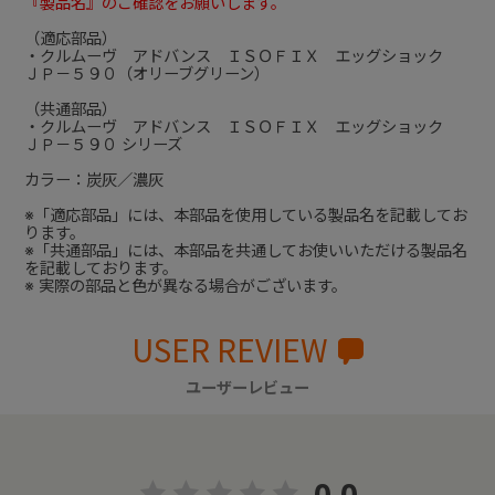
『製品名』のご確認をお願いします。
（適応部品）
・クルムーヴ アドバンス ＩＳＯＦＩＸ エッグショック
ＪＰ－５９０（オリーブグリーン）
（共通部品）
・クルムーヴ アドバンス ＩＳＯＦＩＸ エッグショック
ＪＰ－５９０ シリーズ
カラー：炭灰／濃灰
※「適応部品」には、本部品を使用している製品名を記載してお
ります。
※「共通部品」には、本部品を共通してお使いいただける製品名
を記載しております。
※ 実際の部品と色が異なる場合がございます。
USER REVIEW
ユーザーレビュー
0.0