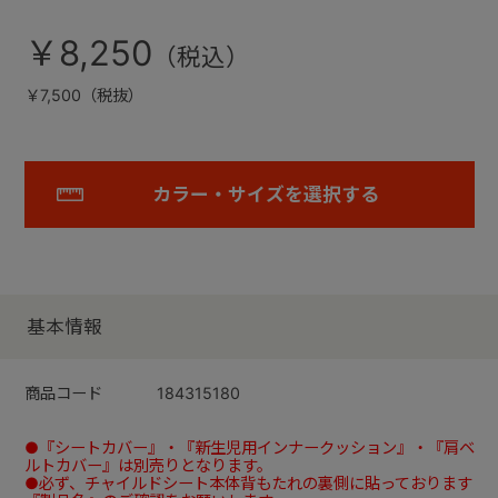
￥8,250
￥7,500（税抜）
カラー・サイズを選択する
基本情報
商品コード
184315180
●『シートカバー』・『新生児用インナークッション』・『肩ベ
ルトカバー』は別売りとなります。
●必ず、チャイルドシート本体背もたれの裏側に貼っております