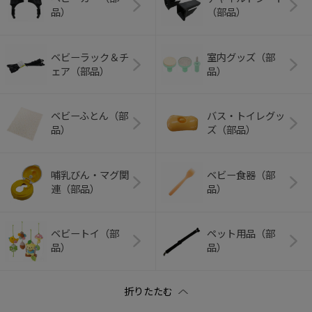
品）
（部品）
ベビーラック＆チ
室内グッズ（部
ェア（部品）
品）
ベビーふとん（部
バス・トイレグッ
品）
ズ（部品）
哺乳びん・マグ関
ベビー食器（部
連（部品）
品）
ベビートイ（部
ペット用品（部
品）
品）