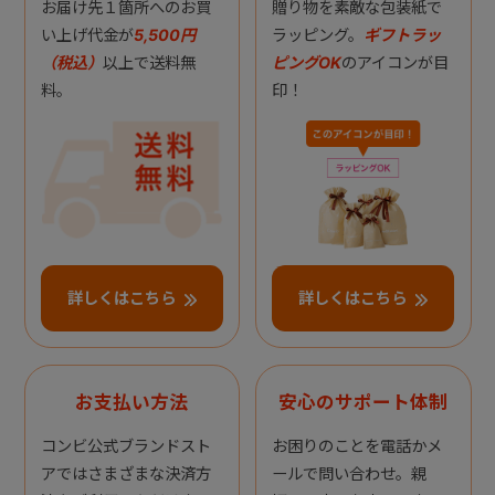
お届け先１箇所へのお買
贈り物を素敵な包装紙で
い上げ代金が
5,500円
ラッピング。
ギフトラッ
（税込）
以上で送料無
ピングOK
のアイコンが目
料。
印！
詳しくはこちら
詳しくはこちら
お支払い方法
安心のサポート体制
コンビ公式ブランドスト
お困りのことを電話かメ
アではさまざまな決済方
ールで問い合わせ。親