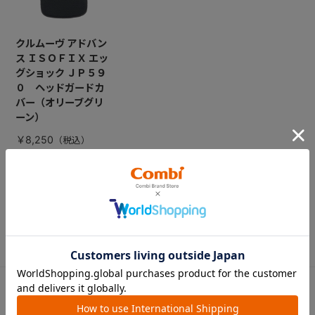
クルムーヴ アドバン
ス ＩＳＯＦＩＸ エッ
グショック ＪＰ５９
０ ヘッドガードカ
バー（オリーブグリ
ーン）
￥8,250
CATEGORY
カテゴリー
（コンビ）
ベビーカー
チャイルドシート