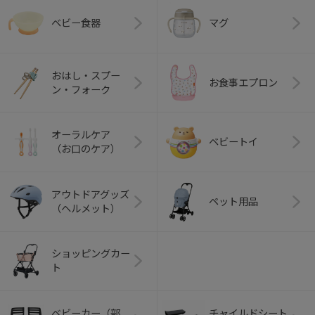
ベビー食器
マグ
おはし・スプー
お食事エプロン
ン・フォーク
オーラルケア
ベビートイ
（お口のケア）
アウトドアグッズ
ペット用品
（ヘルメット）
ショッピングカー
ト
ベビーカー（部
チャイルドシート