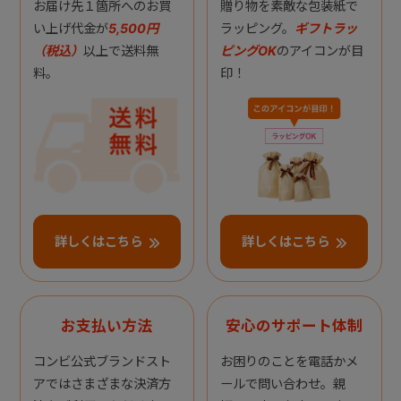
お届け先１箇所へのお買
贈り物を素敵な包装紙で
い上げ代金が
5,500円
ラッピング。
ギフトラッ
（税込）
以上で送料無
ピングOK
のアイコンが目
料。
印！
詳しくはこちら
詳しくはこちら
お支払い方法
安心のサポート体制
コンビ公式ブランドスト
お困りのことを電話かメ
アではさまざまな決済方
ールで問い合わせ。親