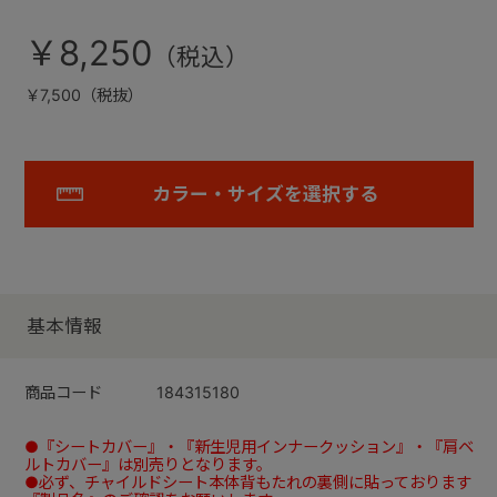
￥8,250
￥7,500（税抜）
カラー・サイズを選択する
基本情報
商品コード
184315180
●『シートカバー』・『新生児用インナークッション』・『肩ベ
ルトカバー』は別売りとなります。
●必ず、チャイルドシート本体背もたれの裏側に貼っております