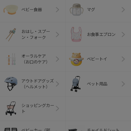
ベビー食器
マグ
おはし・スプー
お食事エプロン
ン・フォーク
オーラルケア
ベビートイ
（お口のケア）
アウトドアグッズ
ペット用品
（ヘルメット）
ショッピングカー
ト
ベビーカー（部
チャイルドシート