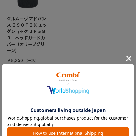
クルムーヴ アドバン
ス ＩＳＯＦＩＸ エッ
グショック ＪＰ５９
０ ヘッドガードカ
バー（オリーブグリ
ーン）
￥8,250
CATEGORY
カテゴリー
（コンビ）
ベビーカー
チャイルドシート