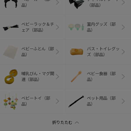
品）
（部品）
ベビーラック＆チ
室内グッズ（部
ェア（部品）
品）
ベビーふとん（部
バス・トイレグッ
品）
ズ（部品）
哺乳びん・マグ関
ベビー食器（部
連（部品）
品）
ベビートイ（部
ペット用品（部
品）
品）