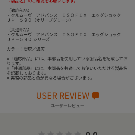
『製品名』のご確認をお願いします。
（適応部品）
・クルムーヴ アドバンス ＩＳＯＦＩＸ エッグショック
ＪＰ－５９０（オリーブグリーン）
（共通部品）
・クルムーヴ アドバンス ＩＳＯＦＩＸ エッグショック
ＪＰ－５９０ シリーズ
カラー：炭灰／濃灰
※「適応部品」には、本部品を使用している製品名を記載してお
ります。
※「共通部品」には、本部品を共通してお使いいただける製品名
を記載しております。
※ 実際の部品と色が異なる場合がございます。
USER REVIEW
ユーザーレビュー
0.0