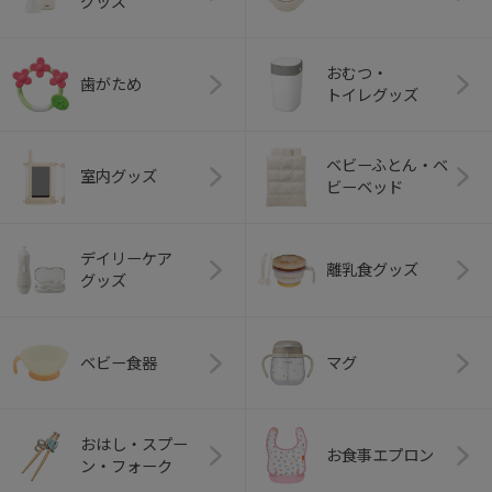
グッズ
おむつ・
歯がため
トイレグッズ
ベビーふとん・ベ
室内グッズ
ビーベッド
デイリーケア
離乳食グッズ
グッズ
ベビー食器
マグ
おはし・スプー
お食事エプロン
ン・フォーク