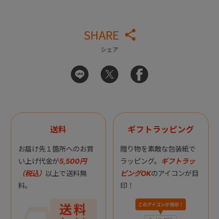
SHARE
シェア
送料
ギフトラッピング
お届け先１箇所へのお買
贈り物を素敵な包装紙で
い上げ代金が
5,500円
ラッピング。
ギフトラッ
（税込）
以上で送料無
ピングOK
のアイコンが目
料。
印！