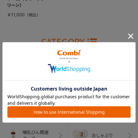
リーン）
￥11,000
CATEGORY
カテゴリー
（コンビ）
ベビーカー
チャイルドシート
ベビーラック＆
抱っこひも
ベビーチェア
（子守帯）
哺乳びん関連
おしゃぶり