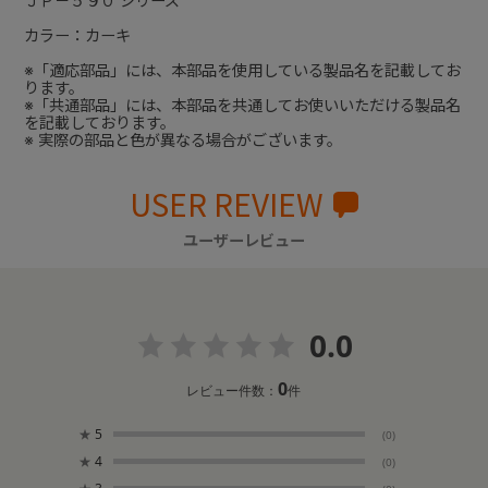
ＪＰ－５９０ シリーズ
カラー：カーキ
※「適応部品」には、本部品を使用している製品名を記載してお
ります。
※「共通部品」には、本部品を共通してお使いいただける製品名
を記載しております。
※ 実際の部品と色が異なる場合がございます。
USER REVIEW
ユーザーレビュー
0.0
0
レビュー件数：
件
★
5
(0)
★
4
(0)