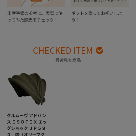
出産準備の参考に。実際に使
ギフトを贈ってお祝いしよ
ってみた感想をチェック！
う！
CHECKED ITEM
最近見た商品
クルムーヴ アドバン
ス ＩＳＯＦＩＸ エッ
グショック ＪＰ５９
０ 幌（オリーブグ