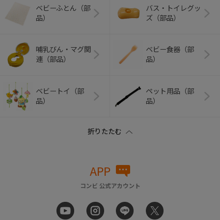
ベビーふとん（部
バス・トイレグッ
品）
ズ（部品）
哺乳びん・マグ関
ベビー食器（部
連（部品）
品）
ベビートイ（部
ペット用品（部
品）
品）
APP
コンビ 公式アカウント