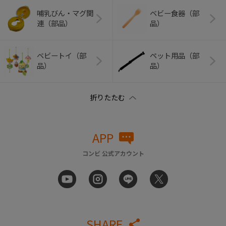
哺乳びん・マグ関
ベビー食器（部
連（部品）
品）
ベビートイ（部
ペット用品（部
品）
品）
APP
コンビ 公式アカウント
SHARE