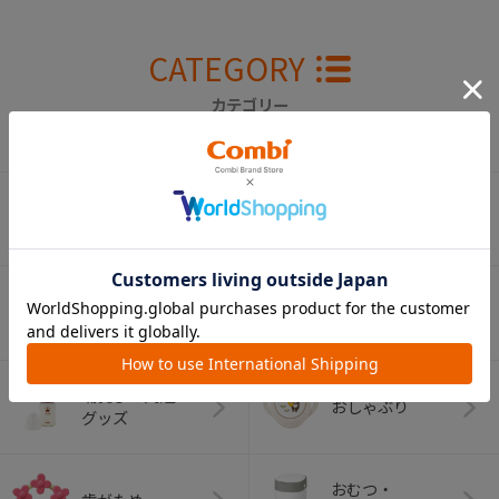
CATEGORY
カテゴリー
（コンビ）
ベビーカー
チャイルドシート
ベビーラック＆
抱っこひも
ベビーチェア
（子守帯）
哺乳びん関連
おしゃぶり
グッズ
おむつ・