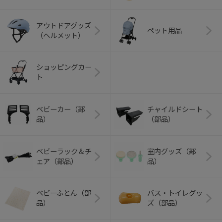
アウトドアグッズ
ペット用品
（ヘルメット）
ショッピングカー
ト
ベビーカー（部
チャイルドシート
品）
（部品）
ベビーラック＆チ
室内グッズ（部
ェア（部品）
品）
ベビーふとん（部
バス・トイレグッ
品）
ズ（部品）