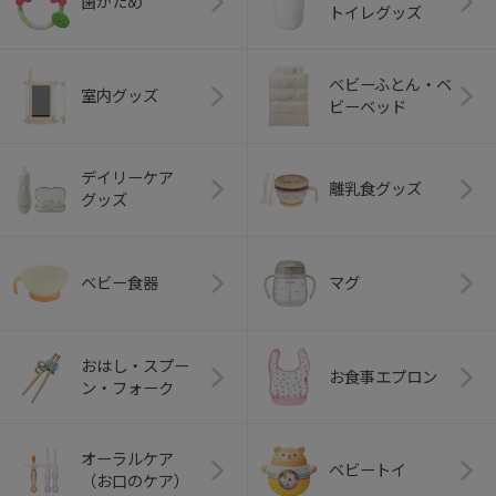
歯がため
トイレグッズ
ベビーふとん・ベ
室内グッズ
ビーベッド
デイリーケア
離乳食グッズ
グッズ
ベビー食器
マグ
おはし・スプー
お食事エプロン
ン・フォーク
オーラルケア
ベビートイ
（お口のケア）