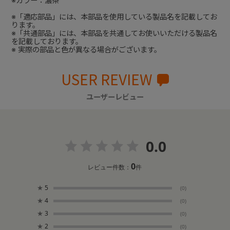
※カラー：濃茶
※「適応部品」には、本部品を使用している製品名を記載してお
ります。
※「共通部品」には、本部品を共通してお使いいただける製品名
を記載しております。
※ 実際の部品と色が異なる場合がございます。
USER REVIEW
ユーザーレビュー
0.0
0
レビュー件数：
件
★
5
(0)
★
4
(0)
★
3
(0)
★
2
(0)