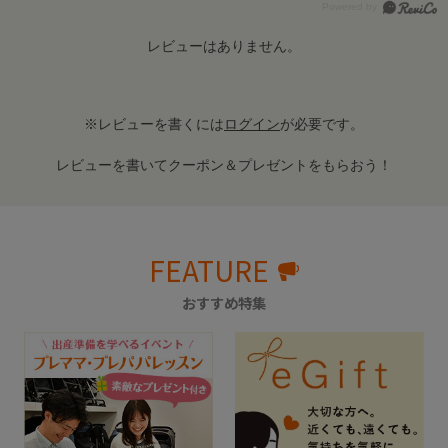
レビューはありません。
※レビューを書くには
ログイン
が必要です。
レビューを書いてクーポン＆プレゼントをもらおう！
FEATURE
おすすめ特集