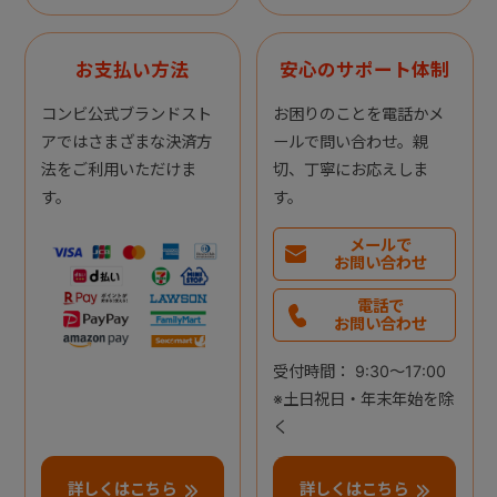
お支払い方法
安心のサポート体制
コンビ公式ブランドスト
お困りのことを電話かメ
アではさまざまな決済方
ールで問い合わせ。親
法をご利用いただけま
切、丁寧にお応えしま
す。
す。
メールで
お問い合わせ
電話で
お問い合わせ
受付時間： 9:30～17:00
※土日祝日・年末年始を除
く
詳しくはこちら
詳しくはこちら