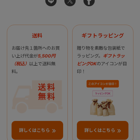
送料
ギフトラッピング
お届け先１箇所へのお買
贈り物を素敵な包装紙で
い上げ代金が
5,500円
ラッピング。
ギフトラッ
（税込）
以上で送料無
ピングOK
のアイコンが目
料。
印！
詳しくはこちら
詳しくはこちら