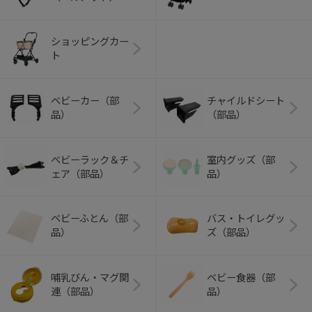
ショッピングカー
ト
ベビーカー（部
チャイルドシート
品）
（部品）
ベビーラック＆チ
室内グッズ（部
ェア（部品）
品）
ベビーふとん（部
バス・トイレグッ
品）
ズ（部品）
哺乳びん・マグ関
ベビー食器（部
連（部品）
品）