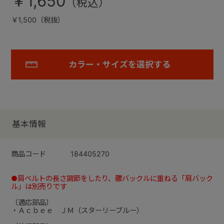
￥1,650
￥1,500（税抜）
カラー・サイズを選択する
基本情報
商品コード
184405270
●肩ベルトの長さ調節をしたり、腰バックルに重ねる「肩バック
ル」は別売りです
（適応部品）
・Ａｃｂｅｅ ＪＭ（スターリーブルー）