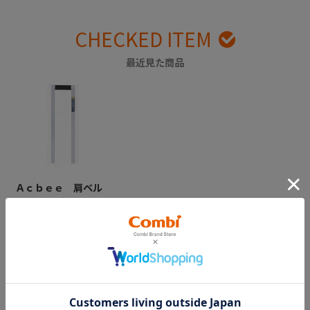
CHECKED ITEM
最近見た商品
Ａｃｂｅｅ 肩ベル
ト（淡灰ダブルブル
ーライン）
￥1,650
CATEGORY