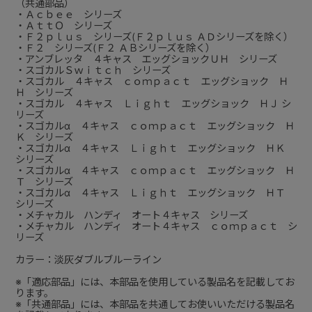
（共通部品）
・Ａｃｂｅｅ シリーズ
・ＡｔｔＯ シリーズ
・Ｆ２ｐｌｕｓ シリーズ(Ｆ２ｐｌｕｓ ＡＤシリーズを除く）
・Ｆ２ シリーズ(Ｆ２ ＡＢシリーズを除く）
・アンブレッタ ４キャス エッグショックＵＨ シリーズ
・スゴカルＳｗｉｔｃｈ シリーズ
・スゴカル ４キャス ｃｏｍｐａｃｔ エッグショック Ｈ
Ｈ シリーズ
・スゴカル ４キャス Ｌｉｇｈｔ エッグショック ＨＪ シ
リーズ
・スゴカルα ４キャス ｃｏｍｐａｃｔ エッグショック Ｈ
Ｋ シリーズ
・スゴカルα ４キャス Ｌｉｇｈｔ エッグショック ＨＫ
シリーズ
・スゴカルα ４キャス ｃｏｍｐａｃｔ エッグショック Ｈ
Ｔ シリーズ
・スゴカルα ４キャス Ｌｉｇｈｔ エッグショック ＨＴ
シリーズ
・メチャカル ハンディ オート４キャス シリーズ
・メチャカル ハンディ オート４キャス ｃｏｍｐａｃｔ シ
リーズ
カラー：淡灰ダブルブルーライン
※「適応部品」には、本部品を使用している製品名を記載してお
ります。
※「共通部品」には、本部品を共通してお使いいただける製品名