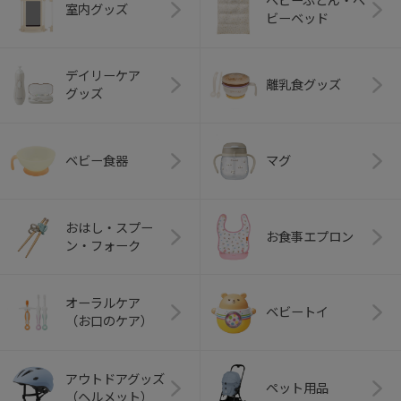
ベビーふとん・ベ
室内グッズ
ビーベッド
デイリーケア
離乳食グッズ
グッズ
ベビー食器
マグ
おはし・スプー
お食事エプロン
ン・フォーク
オーラルケア
ベビートイ
（お口のケア）
アウトドアグッズ
ペット用品
（ヘルメット）