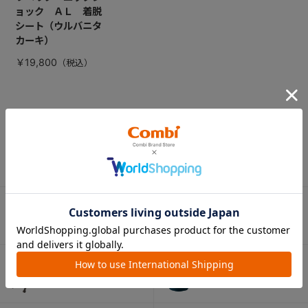
ョック ＡＬ 着脱
シート（ウルバニタ
カーキ）
￥19,800
CATEGORY
カテゴリー
（コンビ）
ベビーカー
チャイルドシート
ベビーラック＆
抱っこひも
ベビーチェア
（子守帯）