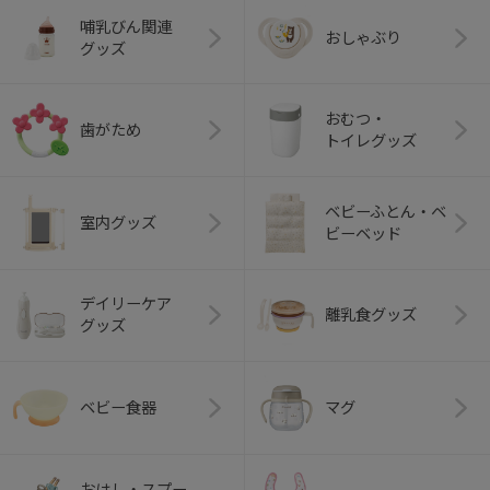
哺乳びん関連
おしゃぶり
グッズ
おむつ・
歯がため
トイレグッズ
ベビーふとん・ベ
室内グッズ
ビーベッド
デイリーケア
離乳食グッズ
グッズ
ベビー食器
マグ
おはし・スプー