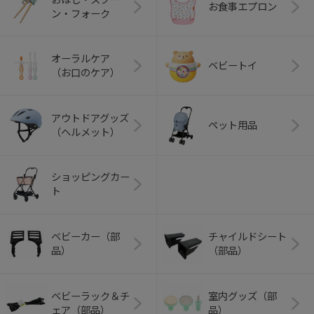
お食事エプロン
ン・フォーク
オーラルケア
ベビートイ
（お口のケア）
アウトドアグッズ
ペット用品
（ヘルメット）
ショッピングカー
ト
ベビーカー（部
チャイルドシート
品）
（部品）
ベビーラック＆チ
室内グッズ（部
ェア（部品）
品）