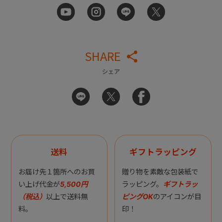
SHARE
シェア
送料
ギフトラッピング
お届け先１箇所へのお買
贈り物を素敵な包装紙で
い上げ代金が
5,500円
ラッピング。
ギフトラッ
（税込）
以上で送料無
ピングOK
のアイコンが目
料。
印！