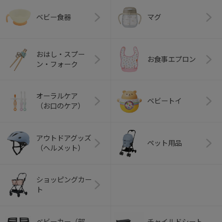
ベビー食器
マグ
おはし・スプー
お食事エプロン
ン・フォーク
オーラルケア
ベビートイ
（お口のケア）
アウトドアグッズ
ペット用品
（ヘルメット）
ショッピングカー
ト
ベビーカー（部
チャイルドシート