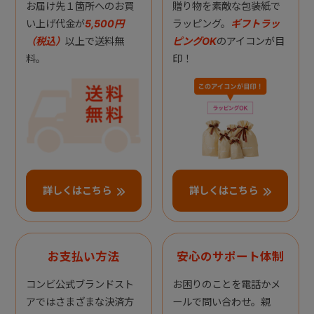
お届け先１箇所へのお買
贈り物を素敵な包装紙で
い上げ代金が
5,500円
ラッピング。
ギフトラッ
（税込）
以上で送料無
ピングOK
のアイコンが目
料。
印！
詳しくはこちら
詳しくはこちら
お支払い方法
安心のサポート体制
コンビ公式ブランドスト
お困りのことを電話かメ
アではさまざまな決済方
ールで問い合わせ。親