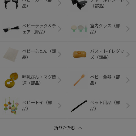
品）
（部品）
ベビーラック＆チ
室内グッズ（部
ェア（部品）
品）
ベビーふとん（部
バス・トイレグッ
品）
ズ（部品）
哺乳びん・マグ関
ベビー食器（部
連（部品）
品）
ベビートイ（部
ペット用品（部
品）
品）