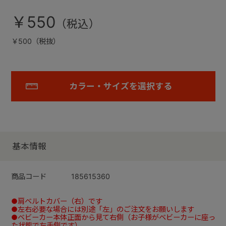
￥550
￥500（税抜）
カラー・サイズを選択する
基本情報
商品コード
185615360
●肩ベルトカバー（右）です
●左右必要な場合には別途「左」のご注文をお願いします
●ベビーカー本体正面から見て右側（お子様がベビーカーに座っ
た状態で左手側です）