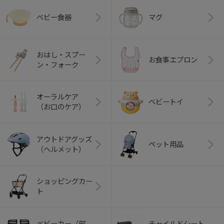
ベビー食器
マグ
おはし・スプー
お食事エプロン
ン・フォーク
オーラルケア
ベビートイ
（お口のケア）
アウトドアグッズ
ペット用品
（ヘルメット）
ショッピングカー
ト
ベビーカー（部
チャイルドシート