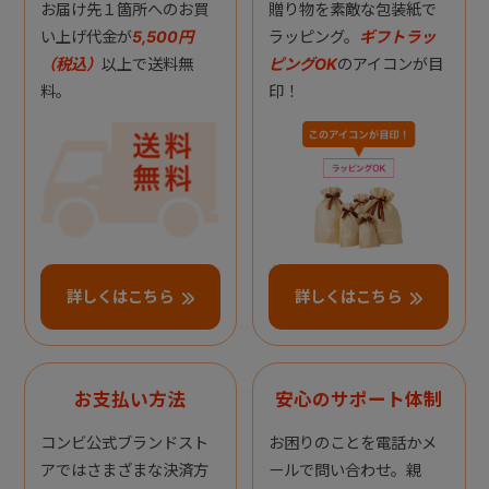
お届け先１箇所へのお買
贈り物を素敵な包装紙で
い上げ代金が
5,500円
ラッピング。
ギフトラッ
（税込）
以上で送料無
ピングOK
のアイコンが目
料。
印！
詳しくはこちら
詳しくはこちら
お支払い方法
安心のサポート体制
コンビ公式ブランドスト
お困りのことを電話かメ
アではさまざまな決済方
ールで問い合わせ。親