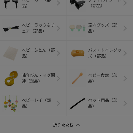
品）
（部品）
ベビーラック＆チ
室内グッズ（部
ェア（部品）
品）
ベビーふとん（部
バス・トイレグッ
品）
ズ（部品）
哺乳びん・マグ関
ベビー食器（部
連（部品）
品）
ベビートイ（部
ペット用品（部
品）
品）