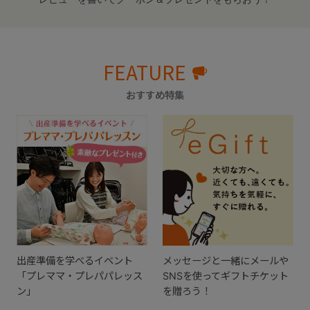
FEATURE
おすすめ特集
出産準備を学べるイベント
メッセージと一緒にメールや
「プレママ・プレパパレッス
SNSを使ってギフトチケット
ン」
を贈ろう！