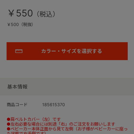
￥550
￥500（税抜）
カラー・サイズを選択する
基本情報
商品コード
185615370
●肩ベルトカバー（左）です
●左右必要な場合には別途「右」のご注文をお願いします
●ベビーカー本体正面から見て左側（お子様がベビーカーに座っ
た状態で右手側です）