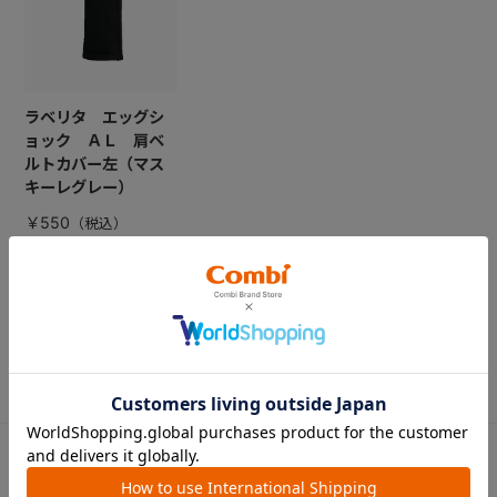
ラベリタ エッグシ
ョック ＡＬ 肩ベ
ルトカバー左（マス
キーレグレー）
￥550
CATEGORY
カテゴリー
（コンビ）
ベビーカー
チャイルドシート