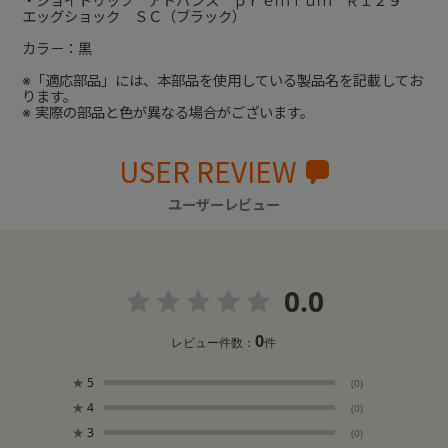
・ジョイトリップ アドバンス ｐｒｅｍｉｕｍ Ｒ１２９
エッグショック ＳＣ（ブラック）
カラー：黒
※「適応部品」には、本部品を使用している製品名を記載してお
ります。
※ 実際の部品と色が異なる場合がございます。
USER REVIEW
ユーザーレビュー
0.0
0
レビュー件数：
件
★
5
(0)
★
4
(0)
★
3
(0)