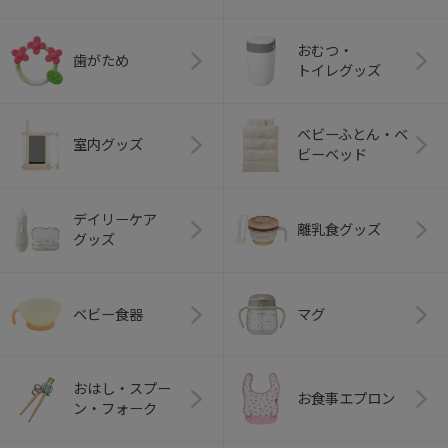
おむつ・
歯がため
トイレグッズ
ベビーふとん・ベ
室内グッズ
ビーベッド
デイリーケア
離乳食グッズ
グッズ
ベビー食器
マグ
おはし・スプー
お食事エプロン
ン・フォーク