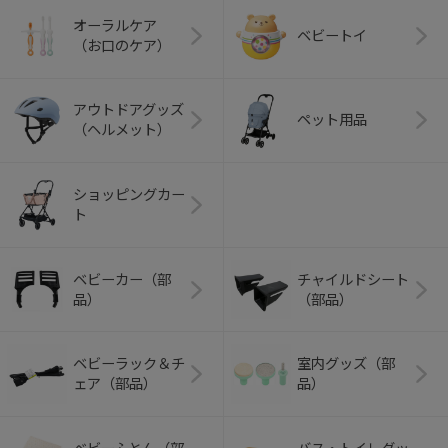
オーラルケア
ベビートイ
（お口のケア）
アウトドアグッズ
ペット用品
（ヘルメット）
ショッピングカー
ト
ベビーカー（部
チャイルドシート
品）
（部品）
ベビーラック＆チ
室内グッズ（部
ェア（部品）
品）