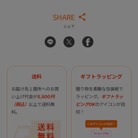
SHARE
シェア
送料
ギフトラッピング
お届け先１箇所へのお買
贈り物を素敵な包装紙で
い上げ代金が
5,500円
ラッピング。
ギフトラッ
（税込）
以上で送料無
ピングOK
のアイコンが目
料。
印！