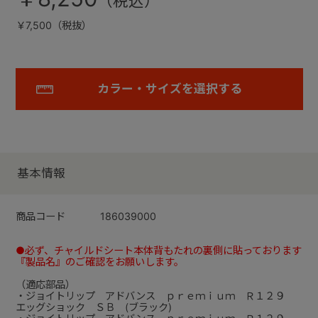
￥7,500（税抜）
カラー・サイズを選択する
基本情報
商品コード
186039000
●必ず、チャイルドシート本体背もたれの裏側に貼っております
『製品名』のご確認をお願いします。
（適応部品）
・ジョイトリップ アドバンス ｐｒｅｍｉｕｍ Ｒ１２９
エッグショック ＳＢ (ブラック)