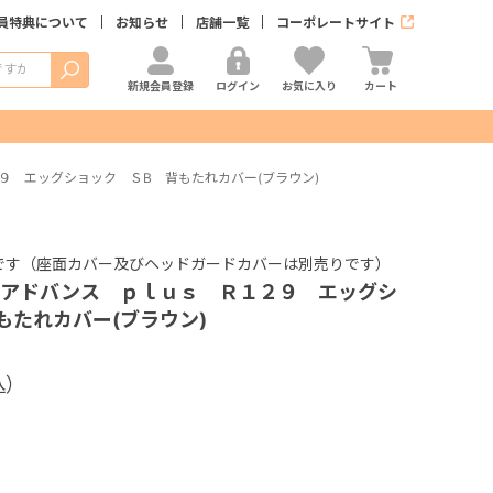
員特典について
お知らせ
店舗一覧
コーポレートサイト
検索
新規会員登録
ログイン
お気に入り
カート
 エッグショック ＳB 背もたれカバー(ブラウン)
です（座面カバー及びヘッドガードカバーは別売りです）
 アドバンス ｐｌｕｓ Ｒ１２９ エッグシ
もたれカバー(ブラウン)