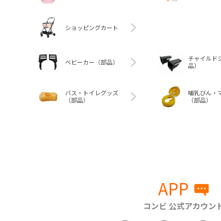
ショッピングカート
チャイルド
ベビーカー（部品）
品）
バス・トイレグッズ
哺乳びん・
（部品）
（部品）
APP
コンビ 公式アカウン