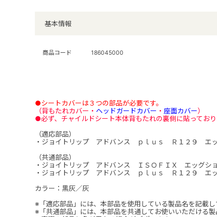
基本情報
商品コード
186045000
●シートカバーは３つの部品が必要です。
（背もたれカバー・
ヘッドガードカバー
・
座面カバー
）
●必ず、チャイルドシート本体背もたれの裏側に貼っており
（適応部品）
・ジョイトリップ アドバンス ｐｌｕｓ Ｒ１２９ エッ
（共通部品）
・ジョイトリップ アドバンス ＩＳＯＦＩＸ エッグシ
・ジョイトリップ アドバンス ｐｌｕｓ Ｒ１２９ エッ
カラー：黒灰／灰
※「適応部品」には、本部品を使用している製品名を記載し
※「共通部品」には、本部品を共通してお使いいただける製