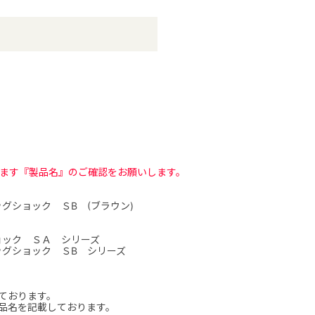
ます『製品名』のご確認をお願いします。
グショック ＳB (ブラウン)
ョック ＳＡ シリーズ
グショック ＳB シリーズ
ております。
品名を記載しております。