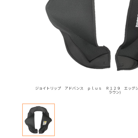
ジョイトリップ アドバンス ｐｌｕｓ Ｒ１２９ エッグシ
ラウン)