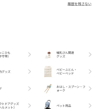
履歴を残さない
っこひも
哺乳びん関連
子守帯）
グッズ
ベビーふとん・
内グッズ
ベビーベッド
おはし・スプーン・フ
グ
ォーク
ウトドアグッズ
ペット用品
ヘルメット）