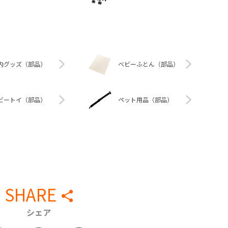
内グッズ（部品）
ベビーふとん（部品）
ビートイ（部品）
ペット用品（部品）
SHARE
シェア