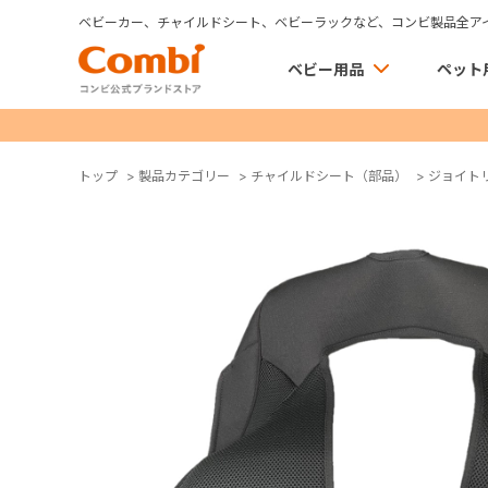
ベビーカー、チャイルドシート、ベビーラックなど、コンビ製品全ア
ベビー用品
ペット
トップ
>
製品カテゴリー
>
チャイルドシート（部品）
>
ジョイト