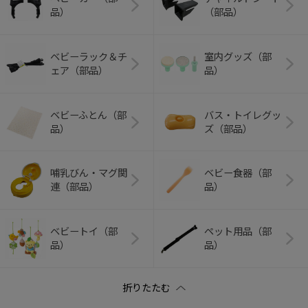
品）
（部品）
ベビーラック＆チ
室内グッズ（部
ェア（部品）
品）
ベビーふとん（部
バス・トイレグッ
品）
ズ（部品）
哺乳びん・マグ関
ベビー食器（部
連（部品）
品）
ベビートイ（部
ペット用品（部
品）
品）