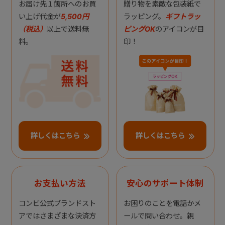
お届け先１箇所へのお買
贈り物を素敵な包装紙で
い上げ代金が
5,500円
ラッピング。
ギフトラッ
（税込）
以上で送料無
ピングOK
のアイコンが目
料。
印！
詳しくはこちら
詳しくはこちら
お支払い方法
安心のサポート体制
コンビ公式ブランドスト
お困りのことを電話かメ
アではさまざまな決済方
ールで問い合わせ。親