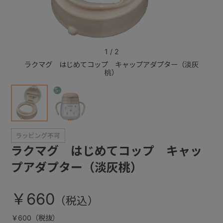
+
1
/
2
+
ラクマグ はじめてコップ キャップアダプター（淡灰
ラクマ
桃）
ラクマグ はじめてコップ キャッ
プアダプター（淡灰桃）
￥660
￥600（税抜）