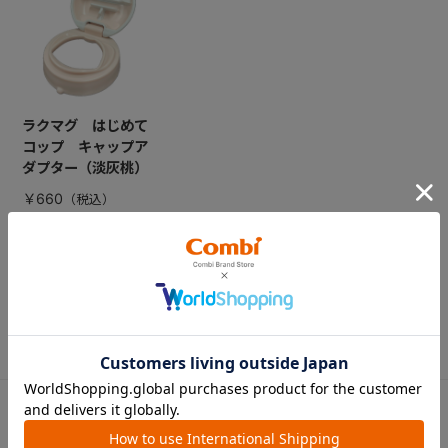
ラクマグ はじめて
コップ キャップア
ダプター（淡灰桃）
￥660
CATEGORY
カテゴリー
（コンビ）
ベビーカー
チャイルドシート