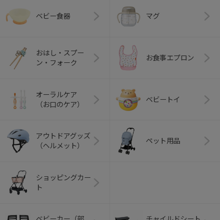
ベビー食器
マグ
おはし・スプー
お食事エプロン
ン・フォーク
オーラルケア
ベビートイ
（お口のケア）
アウトドアグッズ
ペット用品
（ヘルメット）
ショッピングカー
ト
ベビーカー（部
チャイルドシート