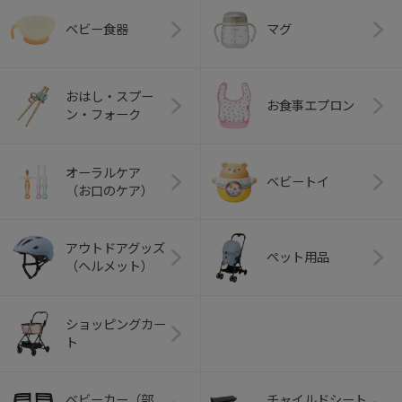
ベビー食器
マグ
おはし・スプー
お食事エプロン
ン・フォーク
オーラルケア
ベビートイ
（お口のケア）
アウトドアグッズ
ペット用品
（ヘルメット）
ショッピングカー
ト
ベビーカー（部
チャイルドシート