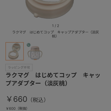
+
1
/
2
+
ラクマグ はじめてコップ キャップアダプター（淡灰
ラクマ
桃）
ラクマグ はじめてコップ キャッ
プアダプター（淡灰桃）
￥660
￥600（税抜）