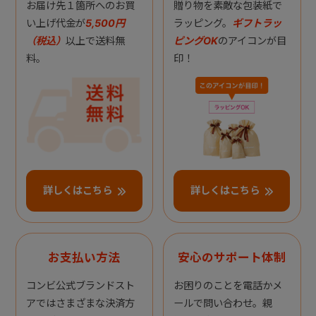
お届け先１箇所へのお買
贈り物を素敵な包装紙で
い上げ代金が
5,500円
ラッピング。
ギフトラッ
（税込）
以上で送料無
ピングOK
のアイコンが目
料。
印！
詳しくはこちら
詳しくはこちら
お支払い方法
安心のサポート体制
コンビ公式ブランドスト
お困りのことを電話かメ
アではさまざまな決済方
ールで問い合わせ。親