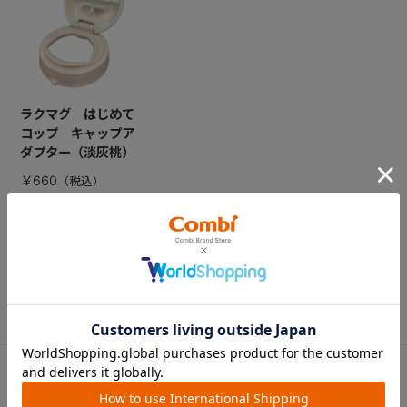
ラクマグ はじめて
コップ キャップア
ダプター（淡灰桃）
￥660
CATEGORY
カテゴリー
（コンビ）
ベビーカー
チャイルドシート