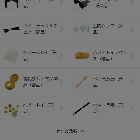
品）
（部品）
ベビーラック＆チ
室内グッズ（部
ェア（部品）
品）
ベビーふとん（部
バス・トイレグッ
品）
ズ（部品）
哺乳びん・マグ関
ベビー食器（部
連（部品）
品）
ベビートイ（部
ペット用品（部
品）
品）