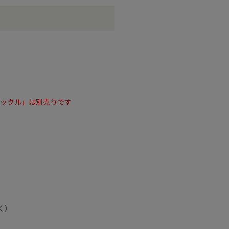
バックル」は別売りです
く）