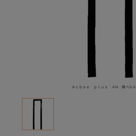
Ａｃｂｅｅ ｐｌｕｓ ＡN 肩ベル