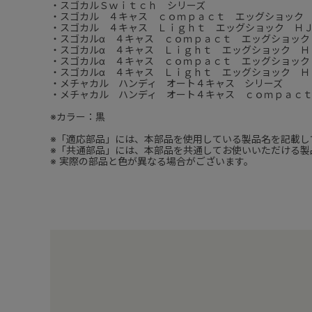
・スゴカルＳｗｉｔｃｈ シリーズ
・スゴカル ４キャス ｃｏｍｐａｃｔ エッグショック
・スゴカル ４キャス Ｌｉｇｈｔ エッグショック ＨＪ
・スゴカルα ４キャス ｃｏｍｐａｃｔ エッグショック
・スゴカルα ４キャス Ｌｉｇｈｔ エッグショック Ｈ
・スゴカルα ４キャス ｃｏｍｐａｃｔ エッグショック
・スゴカルα ４キャス Ｌｉｇｈｔ エッグショック Ｈ
・メチャカル ハンディ オート４キャス シリーズ
・メチャカル ハンディ オート４キャス ｃｏｍｐａｃ
※カラー：黒
※「適応部品」には、本部品を使用している製品名を記載し
※「共通部品」には、本部品を共通してお使いいただける製
※ 実際の部品と色が異なる場合がございます。