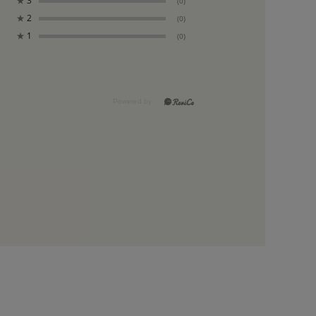
★
3
(0)
★
2
(0)
★
1
(0)