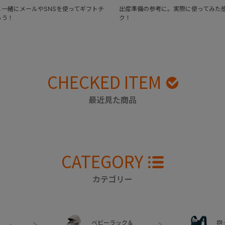
一緒にメールやSNSを使ってギフトチ
出産準備の参考に。実際に使ってみた
ろう！
ク！
CHECKED ITEM
最近見た商品
CATEGORY
カテゴリー
ベビーラック＆
抱