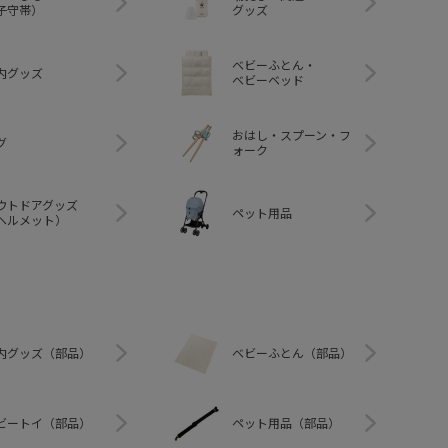
子守帯）
グッズ
ベビーふとん・
内グッズ
ベビーベッド
おはし・スプーン・フ
グ
ォーク
ウトドアグッズ
ペット用品
ヘルメット）
内グッズ（部品）
ベビーふとん（部品）
ビートイ（部品）
ペット用品（部品）