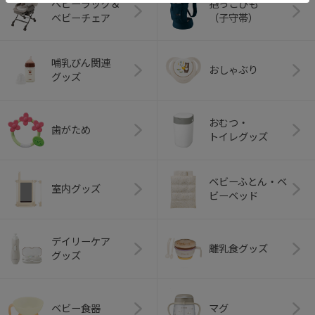
ベビーラック＆
抱っこひも
ベビーチェア
（子守帯）
哺乳びん関連
おしゃぶり
グッズ
おむつ・
歯がため
トイレグッズ
ベビーふとん・ベ
室内グッズ
ビーベッド
デイリーケア
離乳食グッズ
グッズ
ベビー食器
マグ