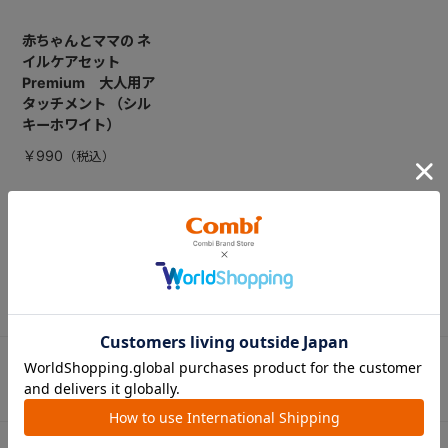
赤ちゃんとママの ネ
イルケアセット
Premium 大人用ア
タッチメント （シル
キーホワイト）
￥990
CATEGORY
カテゴリー
（コンビ）
ベビーカー
チャイルドシート