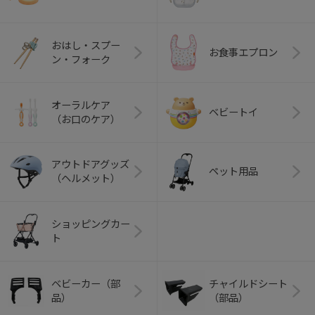
おはし・スプー
お食事エプロン
ン・フォーク
オーラルケア
ベビートイ
（お口のケア）
アウトドアグッズ
ペット用品
（ヘルメット）
ショッピングカー
ト
ベビーカー（部
チャイルドシート
品）
（部品）