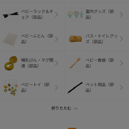
ベビーラック＆チ
室内グッズ（部
ェア（部品）
品）
ベビーふとん（部
バス・トイレグッ
品）
ズ（部品）
哺乳びん・マグ関
ベビー食器（部
連（部品）
品）
ベビートイ（部
ペット用品（部
品）
品）