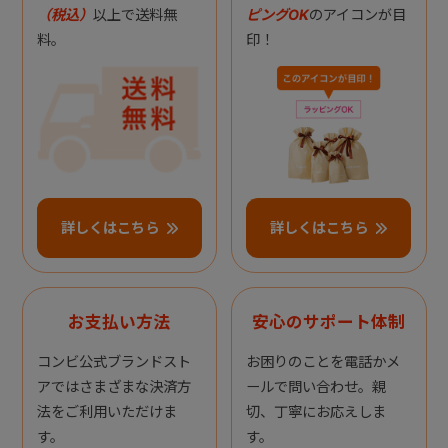
（税込）
以上で送料無
ピングOK
のアイコンが目
料。
印！
詳しくはこちら
詳しくはこちら
お支払い方法
安心のサポート体制
コンビ公式ブランドスト
お困りのことを電話かメ
アではさまざまな決済方
ールで問い合わせ。親
法をご利用いただけま
切、丁寧にお応えしま
す。
す。