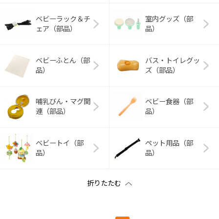
ベビーラック＆チ
室内グッズ（部
ェア（部品）
品）
ベビーふとん（部
バス・トイレグッ
品）
ズ（部品）
哺乳びん・マグ関
ベビー食器（部
連（部品）
品）
ベビートイ（部
ペット用品（部
品）
品）