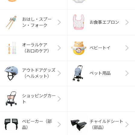
おはし・スプー
お食事エプロン
ン・フォーク
オーラルケア
ベビートイ
（お口のケア）
アウトドアグッズ
ペット用品
（ヘルメット）
ショッピングカー
ト
ベビーカー（部
チャイルドシート
品）
（部品）