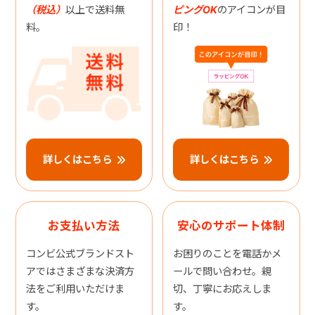
（税込）
以上で送料無
ピングOK
のアイコンが目
料。
印！
詳しくはこちら
詳しくはこちら
お支払い方法
安心のサポート体制
コンビ公式ブランドスト
お困りのことを電話かメ
アではさまざまな決済方
ールで問い合わせ。親
法をご利用いただけま
切、丁寧にお応えしま
す。
す。