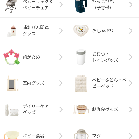
ベビーラック＆
抱っこひも
ベビーチェア
（子守帯）
哺乳びん関連
おしゃぶり
グッズ
おむつ・
歯がため
トイレグッズ
ベビーふとん・ベ
室内グッズ
ビーベッド
デイリーケア
離乳食グッズ
グッズ
ベビー食器
マグ