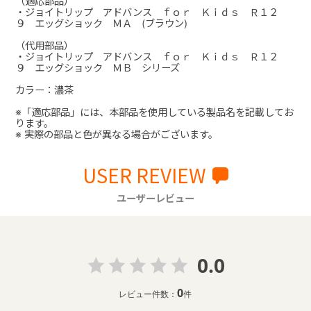
（適応部品）
・ジョイトリップ アドバンス ｆｏｒ Ｋｉｄｓ Ｒ１２
９ エッグショック ＭＡ (ブラウン)
（代用部品）
・ジョイトリップ アドバンス ｆｏｒ Ｋｉｄｓ Ｒ１２
９ エッグショック ＭＢ シリーズ
カラー：濃茶
※「適応部品」には、本部品を使用している製品名を記載してお
ります。
※ 実際の部品と色が異なる場合がございます。
USER REVIEW
ユーザーレビュー
0.0
0
レビュー件数：
件