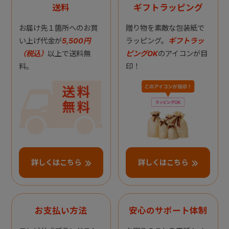
送料
ギフトラッピング
お届け先１箇所へのお買
贈り物を素敵な包装紙で
い上げ代金が
5,500円
ラッピング。
ギフトラッ
（税込）
以上で送料無
ピングOK
のアイコンが目
料。
印！
詳しくはこちら
詳しくはこちら
お支払い方法
安心のサポート体制