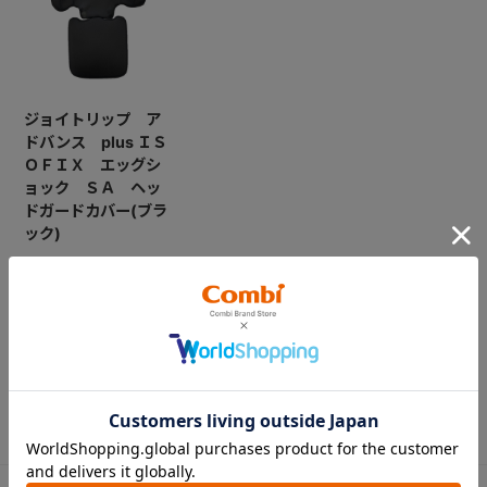
ジョイトリップ ア
ドバンス plus ＩＳ
ＯＦＩＸ エッグシ
ョック ＳＡ ヘッ
ドガードカバー(ブラ
ック)
￥7,700
CATEGORY
カテゴリー
（コンビ）