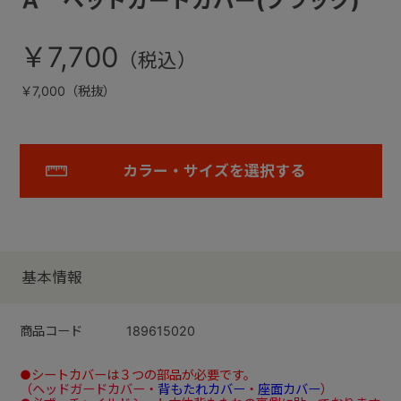
Ａ ヘッドガードカバー(ブラック)
￥7,700
￥7,000（税抜）
カラー・サイズを選択する
基本情報
商品コード
189615020
●シートカバーは３つの部品が必要です。
（ヘッドガードカバー・
背もたれカバー
・
座面カバー
）