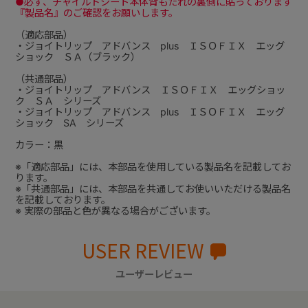
●必ず、チャイルドシート本体背もたれの裏側に貼っております
『製品名』のご確認をお願いします。
（適応部品）
・ジョイトリップ アドバンス plus ＩＳＯＦＩＸ エッグ
ショック ＳＡ（ブラック）
（共通部品）
・ジョイトリップ アドバンス ＩＳＯＦＩＸ エッグショッ
ク ＳＡ シリーズ
・ジョイトリップ アドバンス plus ＩＳＯＦＩＸ エッグ
ショック SA シリーズ
カラー：黒
※「適応部品」には、本部品を使用している製品名を記載してお
ります。
※「共通部品」には、本部品を共通してお使いいただける製品名
を記載しております。
※ 実際の部品と色が異なる場合がございます。
USER REVIEW
ユーザーレビュー