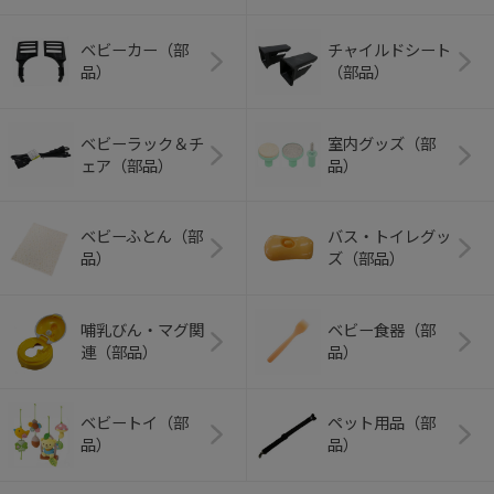
ベビーカー（部
チャイルドシート
品）
（部品）
ベビーラック＆チ
室内グッズ（部
ェア（部品）
品）
ベビーふとん（部
バス・トイレグッ
品）
ズ（部品）
哺乳びん・マグ関
ベビー食器（部
連（部品）
品）
ベビートイ（部
ペット用品（部
品）
品）