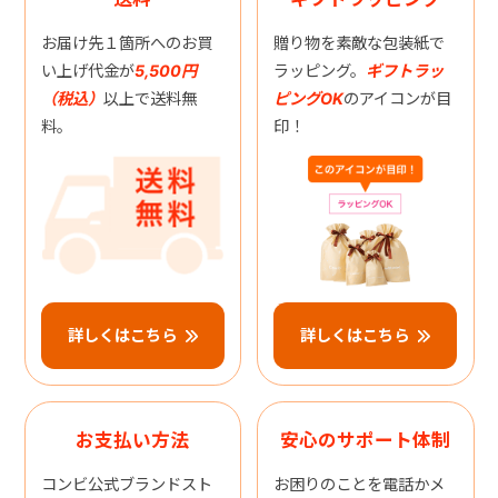
お届け先１箇所へのお買
贈り物を素敵な包装紙で
い上げ代金が
5,500円
ラッピング。
ギフトラッ
（税込）
以上で送料無
ピングOK
のアイコンが目
料。
印！
詳しくはこちら
詳しくはこちら
お支払い方法
安心のサポート体制
コンビ公式ブランドスト
お困りのことを電話かメ