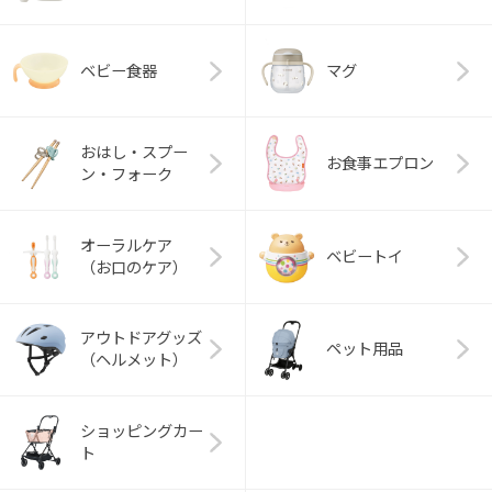
ベビー食器
マグ
おはし・スプー
お食事エプロン
ン・フォーク
オーラルケア
ベビートイ
（お口のケア）
アウトドアグッズ
ペット用品
（ヘルメット）
ショッピングカー
ト