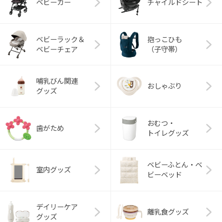
ベビーカー
チャイルドシート
ベビーラック＆
抱っこひも
ベビーチェア
（子守帯）
哺乳びん関連
おしゃぶり
グッズ
おむつ・
歯がため
トイレグッズ
ベビーふとん・ベ
室内グッズ
ビーベッド
デイリーケア
離乳食グッズ
グッズ