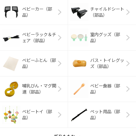
ベビーカー（部
チャイルドシート
品）
（部品）
ベビーラック＆チ
室内グッズ（部
ェア（部品）
品）
ベビーふとん（部
バス・トイレグッ
品）
ズ（部品）
哺乳びん・マグ関
ベビー食器（部
連（部品）
品）
ベビートイ（部
ペット用品（部
品）
品）