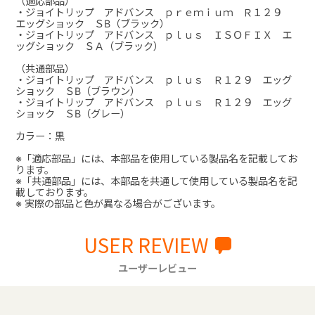
（適応部品）
・ジョイトリップ アドバンス ｐｒｅｍｉｕｍ Ｒ１２９
エッグショック ＳB（ブラック）
・ジョイトリップ アドバンス ｐｌｕｓ ＩＳＯＦＩＸ エ
ッグショック ＳＡ（ブラック）
（共通部品）
・ジョイトリップ アドバンス ｐｌｕｓ Ｒ１２９ エッグ
ショック ＳB（ブラウン）
・ジョイトリップ アドバンス ｐｌｕｓ Ｒ１２９ エッグ
ショック ＳB（グレー）
カラー：黒
※「適応部品」には、本部品を使用している製品名を記載してお
ります。
※「共通部品」には、本部品を共通して使用している製品名を記
載しております。
※ 実際の部品と色が異なる場合がございます。
USER REVIEW
ユーザーレビュー