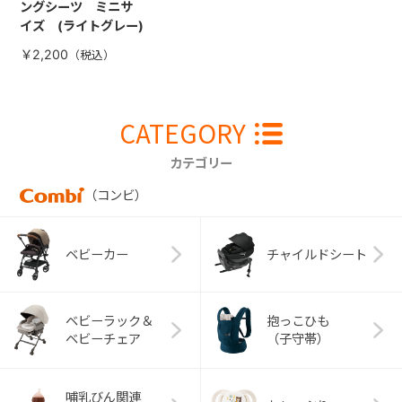
ングシーツ ミニサ
イズ (ライトグレー)
￥2,200
CATEGORY
カテゴリー
（コンビ）
ベビーカー
チャイルドシート
ベビーラック＆
抱っこひも
ベビーチェア
（子守帯）
哺乳びん関連