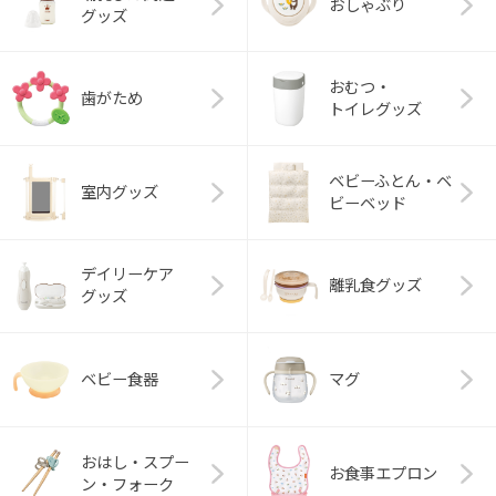
おしゃぶり
グッズ
おむつ・
歯がため
トイレグッズ
ベビーふとん・ベ
室内グッズ
ビーベッド
デイリーケア
離乳食グッズ
グッズ
ベビー食器
マグ
おはし・スプー
お食事エプロン
ン・フォーク