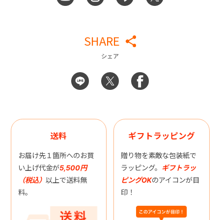
SHARE
シェア
送料
ギフトラッピング
お届け先１箇所へのお買
贈り物を素敵な包装紙で
い上げ代金が
5,500円
ラッピング。
ギフトラッ
（税込）
以上で送料無
ピングOK
のアイコンが目
料。
印！