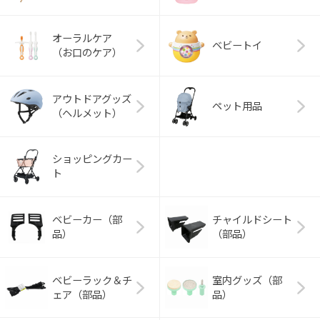
オーラルケア
ベビートイ
（お口のケア）
アウトドアグッズ
ペット用品
（ヘルメット）
ショッピングカー
ト
ベビーカー（部
チャイルドシート
品）
（部品）
ベビーラック＆チ
室内グッズ（部
ェア（部品）
品）