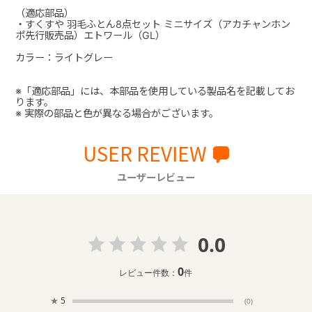
（適応部品）
・すくすや 羽毛ふとん8点セット ミニサイズ（アカチャンホン
ポ先行販売品）エトワール（GL）
カラー：ライトグレー
※「適応部品」には、本部品を使用している製品名を記載してお
ります。
※ 実際の部品と色が異なる場合がございます。
USER REVIEW
ユーザーレビュー
0.0
0
レビュー件数：
件
★
5
(0)