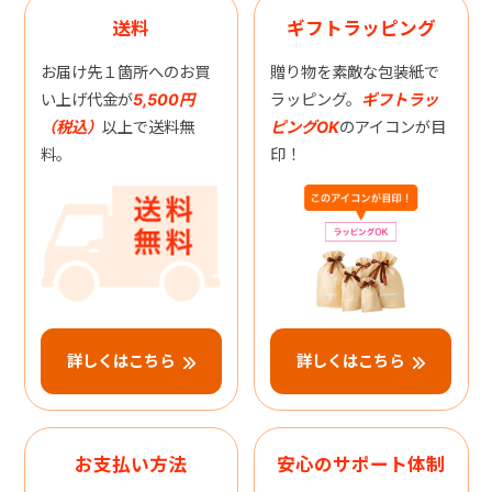
送料
ギフトラッピング
お届け先１箇所へのお買
贈り物を素敵な包装紙で
い上げ代金が
5,500円
ラッピング。
ギフトラッ
（税込）
以上で送料無
ピングOK
のアイコンが目
料。
印！
詳しくはこちら
詳しくはこちら
お支払い方法
安心のサポート体制