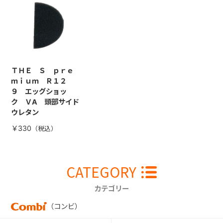
ＴＨＥ Ｓ ｐｒｅ
ｍｉｕｍ Ｒ１２
９ エッグショッ
ク ＶA 頭部サイド
ウレタン
￥330
CATEGORY
カテゴリー
（コンビ）