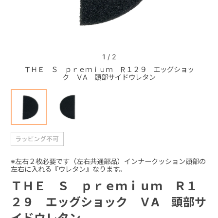
+
+
1
/
2
ＴＨＥ Ｓ ｐｒｅｍｉｕｍ Ｒ１２９ エッグショッ
ＴＨＥ
ク ＶA 頭部サイドウレタン
※左右２枚必要です（左右共通部品）インナークッション頭部の
左右に入れる『ウレタン』なります。
ＴＨＥ Ｓ ｐｒｅｍｉｕｍ Ｒ１
２９ エッグショック ＶA 頭部サ