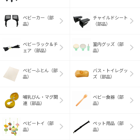
ベビーカー（部
チャイルドシート
品）
（部品）
ベビーラック＆チ
室内グッズ（部
ェア（部品）
品）
ベビーふとん（部
バス・トイレグッ
品）
ズ（部品）
哺乳びん・マグ関
ベビー食器（部
連（部品）
品）
ベビートイ（部
ペット用品（部
品）
品）