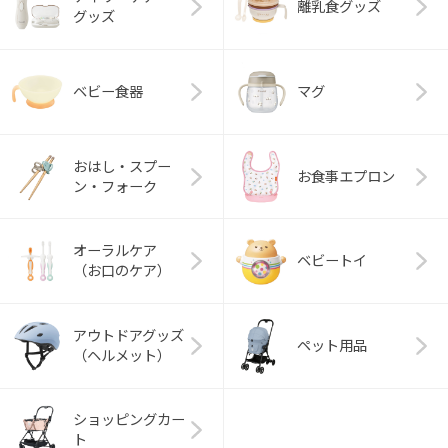
離乳食グッズ
グッズ
ベビー食器
マグ
おはし・スプー
お食事エプロン
ン・フォーク
オーラルケア
ベビートイ
（お口のケア）
アウトドアグッズ
ペット用品
（ヘルメット）
ショッピングカー
ト