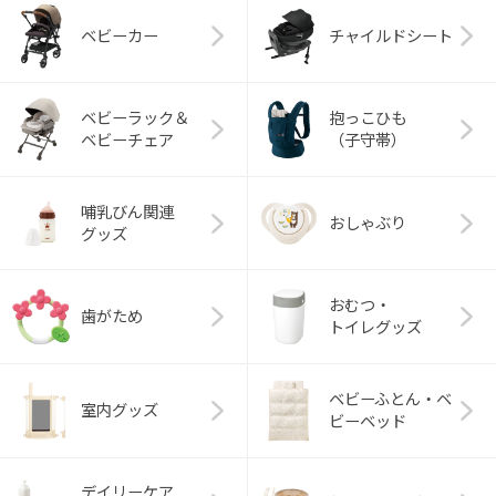
ベビーカー
チャイルドシート
ベビーラック＆
抱っこひも
ベビーチェア
（子守帯）
哺乳びん関連
おしゃぶり
グッズ
おむつ・
歯がため
トイレグッズ
ベビーふとん・ベ
室内グッズ
ビーベッド
デイリーケア