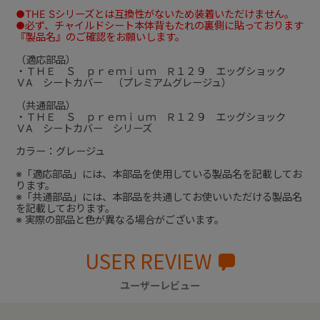
●THE Sシリーズとは互換性がないため装着いただけません。
●必ず、チャイルドシート本体背もたれの裏側に貼っております
『製品名』のご確認をお願いします。
（適応部品）
・ＴＨＥ Ｓ ｐｒｅｍｉｕｍ Ｒ１２９ エッグショック
ＶA シートカバー （プレミアムグレージュ）
（共通部品）
・ＴＨＥ Ｓ ｐｒｅｍｉｕｍ Ｒ１２９ エッグショック
ＶA シートカバー シリーズ
カラー：グレージュ
※「適応部品」には、本部品を使用している製品名を記載してお
ります。
※「共通部品」には、本部品を共通してお使いいただける製品名
を記載しております。
※ 実際の部品と色が異なる場合がございます。
USER REVIEW
ユーザーレビュー