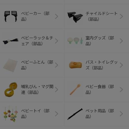
ベビーカー（部
チャイルドシート
品）
（部品）
ベビーラック＆チ
室内グッズ（部
ェア（部品）
品）
ベビーふとん（部
バス・トイレグッ
品）
ズ（部品）
哺乳びん・マグ関
ベビー食器（部
連（部品）
品）
ベビートイ（部
ペット用品（部
品）
品）