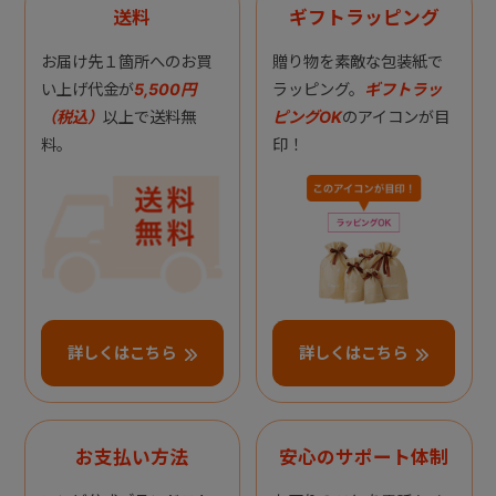
送料
ギフトラッピング
お届け先１箇所へのお買
贈り物を素敵な包装紙で
い上げ代金が
5,500円
ラッピング。
ギフトラッ
（税込）
以上で送料無
ピングOK
のアイコンが目
料。
印！
詳しくはこちら
詳しくはこちら
お支払い方法
安心のサポート体制