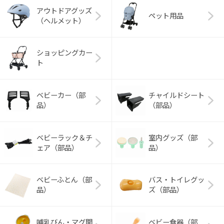
アウトドアグッズ
ペット用品
（ヘルメット）
ショッピングカー
ト
ベビーカー（部
チャイルドシート
品）
（部品）
ベビーラック＆チ
室内グッズ（部
ェア（部品）
品）
ベビーふとん（部
バス・トイレグッ
品）
ズ（部品）
哺乳びん・マグ関
ベビー食器（部