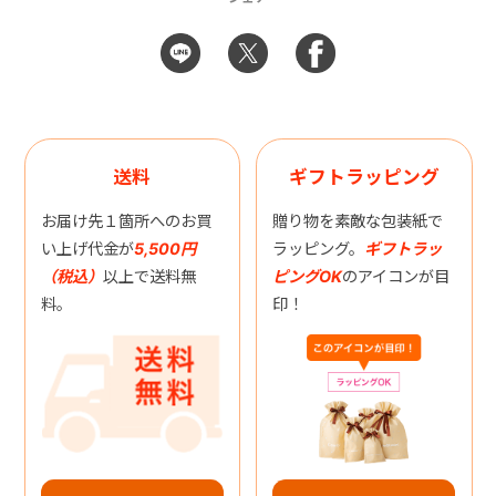
送料
ギフトラッピング
お届け先１箇所へのお買
贈り物を素敵な包装紙で
い上げ代金が
5,500円
ラッピング。
ギフトラッ
（税込）
以上で送料無
ピングOK
のアイコンが目
料。
印！