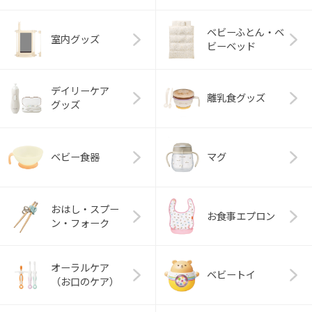
ベビーふとん・ベ
室内グッズ
ビーベッド
デイリーケア
離乳食グッズ
グッズ
ベビー食器
マグ
おはし・スプー
お食事エプロン
ン・フォーク
オーラルケア
ベビートイ
（お口のケア）