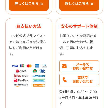
詳しくはこちら
詳しくはこちら
お支払い方法
安心のサポート体制
コンビ公式ブランドスト
お困りのことを電話かメ
アではさまざまな決済方
ールで問い合わせ。親
法をご利用いただけま
切、丁寧にお応えしま
す。
す。
メールで
お問い合わせ
電話で
お問い合わせ
受付時間： 9:30～17:00
※土日祝日・年末年始を除
く