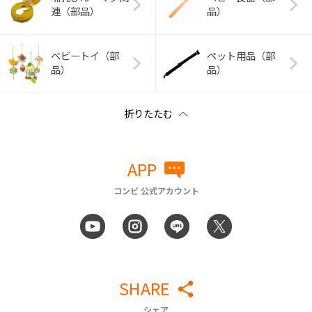
連（部品）
品）
ベビートイ（部
ペット用品（部
品）
品）
APP
コンビ 公式アカウント
SHARE
シェア