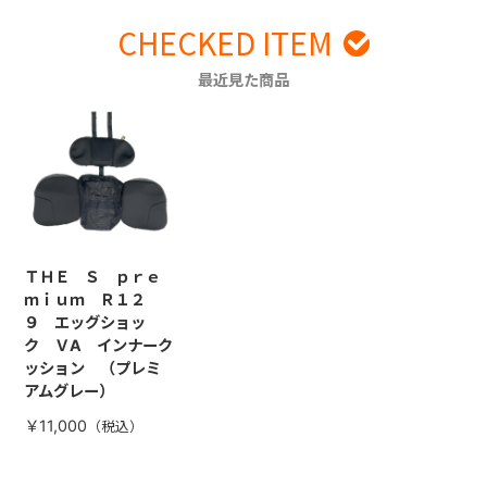
CHECKED ITEM
最近見た商品
ＴＨＥ Ｓ ｐｒｅ
ｍｉｕｍ Ｒ１２
９ エッグショッ
ク ＶA インナーク
ッション （プレミ
アムグレー）
￥11,000