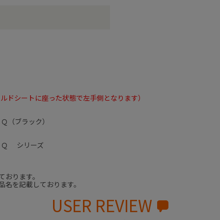
イルドシートに座った状態で左手側となります）
ＪＱ（ブラック）
ＪＱ シリーズ
ております。
品名を記載しております。
USER REVIEW