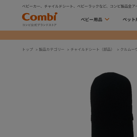
ベビーカー、チャイルドシート、ベビーラックなど、コンビ製品全ア
ベビー用品
ペット
トップ
>
製品カテゴリー
>
チャイルドシート（部品）
>
クルムーヴ