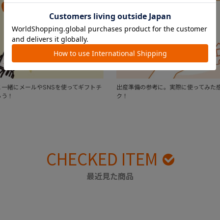
一緒にメールやSNSを使ってギフトチ
出産準備の参考に。実際に使ってみた
ろう！
ク！
CHECKED ITEM
最近見た商品