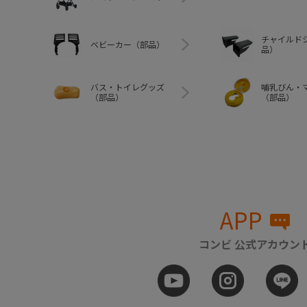
チャイルド
ベビーカー（部品）
品）
バス・トイレグッズ
哺乳びん・
（部品）
（部品）
APP
コンビ 公式アカウン