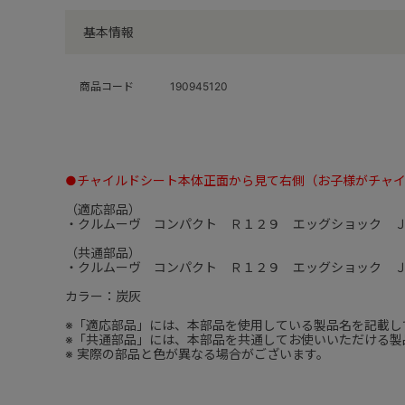
基本情報
商品コード
190945120
●チャイルドシート本体正面から見て右側（お子様がチャ
（適応部品）
・クルムーヴ コンパクト Ｒ１２９ エッグショック 
（共通部品）
・クルムーヴ コンパクト Ｒ１２９ エッグショック 
カラー：炭灰
※「適応部品」には、本部品を使用している製品名を記載し
※「共通部品」には、本部品を共通してお使いいただける製
※ 実際の部品と色が異なる場合がございます。