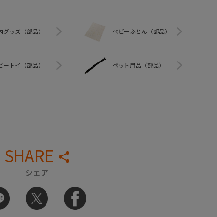
内グッズ（部品）
ベビーふとん（部品）
ビートイ（部品）
ペット用品（部品）
SHARE
シェア