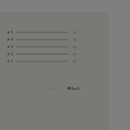
★
5
(0)
★
4
(0)
★
3
(0)
★
2
(0)
★
1
(0)