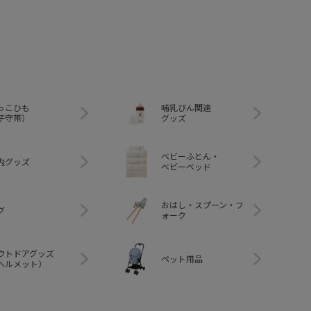
っこひも
哺乳びん関連
子守帯）
グッズ
ベビーふとん・
内グッズ
ベビーベッド
おはし・スプーン・フ
グ
ォーク
ウトドアグッズ
ペット用品
ヘルメット）