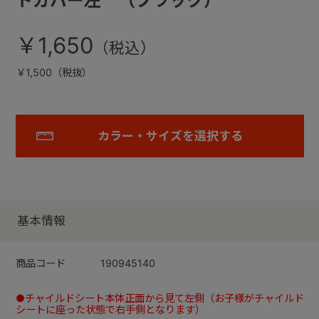
トカバー左 （ブラック）
￥1,650
￥1,500（税抜）
カラー・サイズを選択する
基本情報
商品コード
190945140
●チャイルドシート本体正面から見て左側（お子様がチャイルド
シートに座った状態で右手側となります）