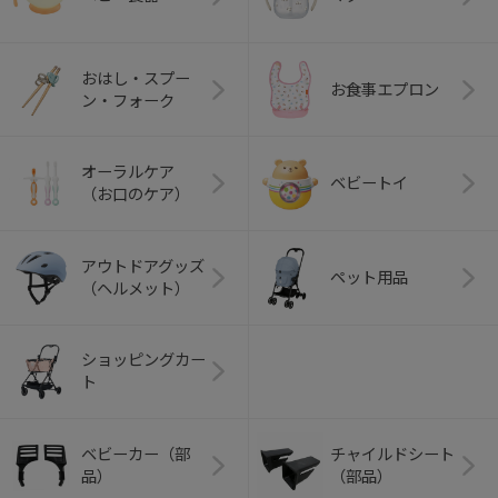
おはし・スプー
お食事エプロン
ン・フォーク
オーラルケア
ベビートイ
（お口のケア）
アウトドアグッズ
ペット用品
（ヘルメット）
ショッピングカー
ト
ベビーカー（部
チャイルドシート
品）
（部品）