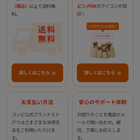
（税込）
以上で送料無
ピングOK
のアイコンが目
料。
印！
詳しくはこちら
詳しくはこちら
お支払い方法
安心のサポート体制
コンビ公式ブランドスト
お困りのことを電話かメ
アではさまざまな決済方
ールで問い合わせ。親
法をご利用いただけま
切、丁寧にお応えしま
す。
す。