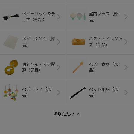
ベビーラック＆チ
室内グッズ（部
ェア（部品）
品）
ベビーふとん（部
バス・トイレグッ
品）
ズ（部品）
哺乳びん・マグ関
ベビー食器（部
連（部品）
品）
ベビートイ（部
ペット用品（部
品）
品）