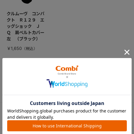
クルムーヴ コンパ
クト Ｒ１２９ エ
ッグショック Ｊ
Ｑ 肩ベルトカバー
左 （ブラック）
￥1,650
CATEGORY
カテゴリー
（コンビ）
ベビーカー
チャイルドシート