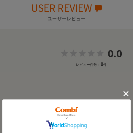
USER REVIEW
ユーザーレビュー
0.0
0
レビュー件数：
件
レビューはありません。