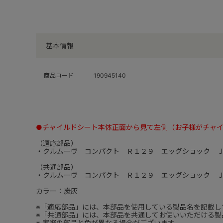
基本情報
商品コード
190945140
●チャイルドシート本体正面から見て左側（お子様がチャ
（適応部品）
・クルムーヴ コンパクト Ｒ１２９ エッグショック 
（共通部品）
・クルムーヴ コンパクト Ｒ１２９ エッグショック 
カラー：炭灰
※「適応部品」には、本部品を使用している製品名を記載し
※「共通部品」には、本部品を共通してお使いいただける製
※ 実際の部品と色が異なる場合がございます。