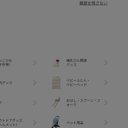
履歴を残さない
っこひも
哺乳びん関連
子守帯）
グッズ
ベビーふとん・
内グッズ
ベビーベッド
おはし・スプーン・フ
グ
ォーク
ウトドアグッズ
ペット用品
ヘルメット）