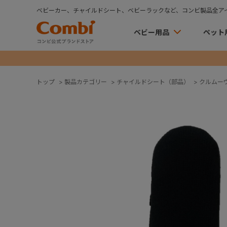
ベビーカー、チャイルドシート、ベビーラックなど、コンビ製品全ア
ベビー用品
ペット
トップ
>
製品カテゴリー
>
チャイルドシート（部品）
>
クルムーヴ