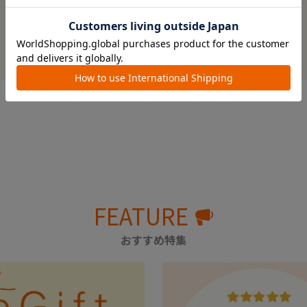
※レビューを書くには
ログイン
が必要です。
レビューを書いてクーポン＆プレゼントをもらおう！
FEATURE
おすすめ特集